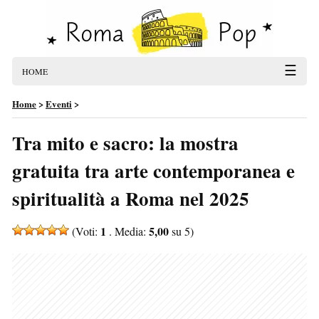
☰
HOME
Home
>
Eventi
>
Tra mito e sacro: la mostra
gratuita tra arte contemporanea e
spiritualità a Roma nel 2025
1
5,00
(Voti:
. Media:
su 5)