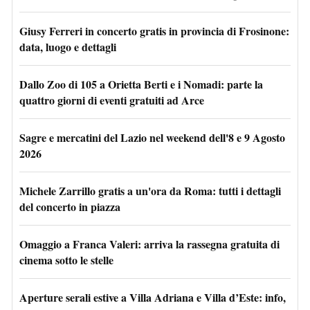
Giusy Ferreri in concerto gratis in provincia di Frosinone:
data, luogo e dettagli
Dallo Zoo di 105 a Orietta Berti e i Nomadi: parte la
quattro giorni di eventi gratuiti ad Arce
Sagre e mercatini del Lazio nel weekend dell'8 e 9 Agosto
2026
Michele Zarrillo gratis a un'ora da Roma: tutti i dettagli
del concerto in piazza
Omaggio a Franca Valeri: arriva la rassegna gratuita di
cinema sotto le stelle
Aperture serali estive a Villa Adriana e Villa d’Este: info,