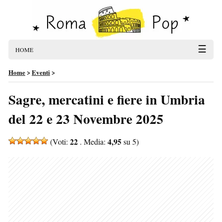
☰
HOME
Home
>
Eventi
>
Sagre, mercatini e fiere in Umbria
del 22 e 23 Novembre 2025
22
4,95
(Voti:
. Media:
su 5)