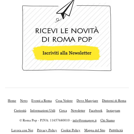
Home
News
Eventi a Roma
Cosa Vedere
Dove Mangiare
Dintorni di Roma
Curiosità
Informazioni Utili
Cerca
Newsletter
Facebook
Instagram
© Roma Pop - P.IVA: 11657680010 -
info@romapop.it
Chi Siamo
Lavora con Noi
Privacy Policy
Cookie Policy
Mappa del Sito
Pubblicità