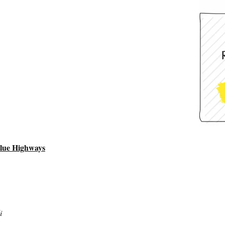
Blue Highways
i