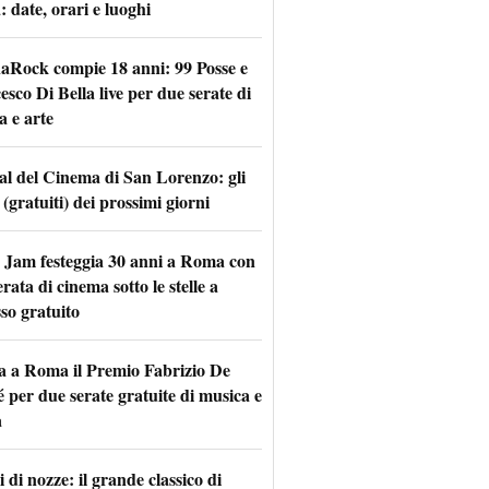
 date, orari e luoghi
naRock compie 18 anni: 99 Posse e
sco Di Bella live per due serate di
a e arte
val del Cinema di San Lorenzo: gli
 (gratuiti) dei prossimi giorni
 Jam festeggia 30 anni a Roma con
rata di cinema sotto le stelle a
so gratuito
a a Roma il Premio Fabrizio De
 per due serate gratuite di musica e
a
 di nozze: il grande classico di