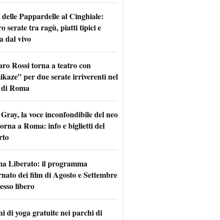
 delle Pappardelle al Cinghiale:
o serate tra ragù, piatti tipici e
a dal vivo
aro Rossi torna a teatro con
kaze” per due serate irriverenti nel
 di Roma
Gray, la voce inconfondibile del neo
torna a Roma: info e biglietti del
rto
a Liberato: il programma
rnato dei film di Agosto e Settembre
esso libero
i di yoga gratuite nei parchi di