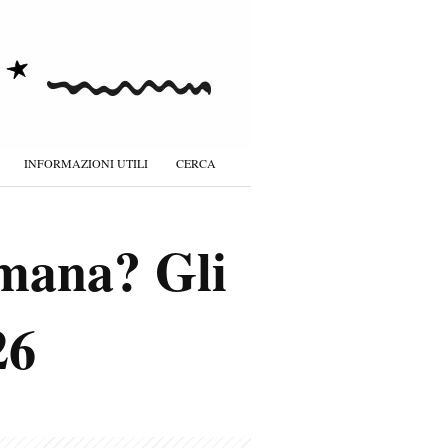
INFORMAZIONI UTILI
CERCA
imana? Gli
26