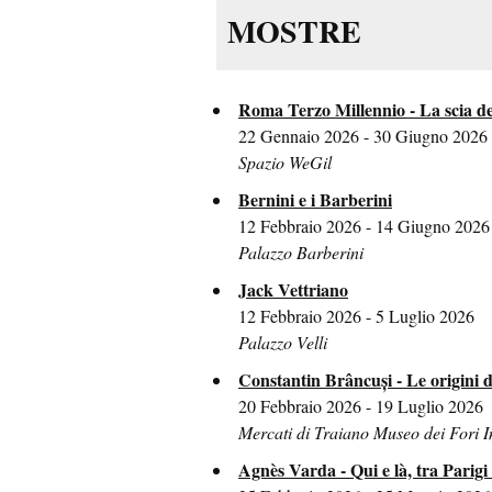
MOSTRE
Roma Terzo Millennio - La scia de
22 Gennaio 2026 - 30 Giugno 2026
Spazio WeGil
Bernini e i Barberini
12 Febbraio 2026 - 14 Giugno 2026
Palazzo Barberini
Jack Vettriano
12 Febbraio 2026 - 5 Luglio 2026
Palazzo Velli
Constantin Brâncuși - Le origini de
20 Febbraio 2026 - 19 Luglio 2026
Mercati di Traiano Museo dei Fori I
Agnès Varda - Qui e là, tra Parig