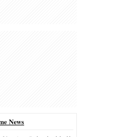
ime News