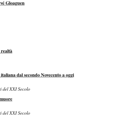
rvé Gloaguen
 realtà
e italiana dal secondo Novecento a oggi
i del XXI Secolo
 muore
i del XXI Secolo