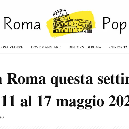
COSA VEDERE
DOVE MANGIARE
DINTORNI DI ROMA
CURIOSITÀ
a Roma questa sett
l’11 al 17 maggio 20
59