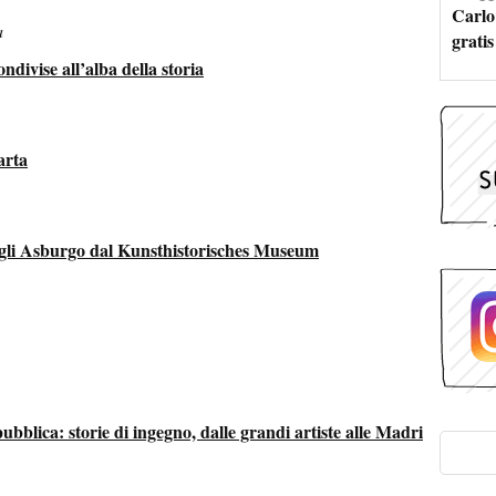
Carlo
a
grati
ondivise all’alba della storia
arta
gli Asburgo dal Kunsthistorisches Museum
pubblica: storie di ingegno, dalle grandi artiste alle Madri