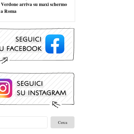
 Verdone arriva su maxi schermo
s a Roma