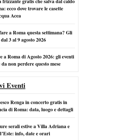
frizzante gratis che salva dal caldo
a: ecco dove trovare le casette
acqua Acea
m
l
fare a Roma questa settimana? Gli
 dal 3 al 9 agosto 2026
e a Roma di Agosto 2026: gli eventi
e da non perdere questo mese
vi Eventi
esco Renga in concerto gratis in
ncia di Roma: data, luogo e dettagli
re serali estive a Villa Adriana e
d’Este: info, date e orari