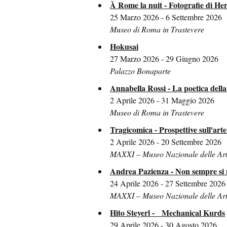
À Rome la nuit - Fotografie di He
25 Marzo 2026 - 6 Settembre 2026
Museo di Roma in Trastevere
Hokusai
27 Marzo 2026 - 29 Giugno 2026
Palazzo Bonaparte
Annabella Rossi - La poetica della
2 Aprile 2026 - 31 Maggio 2026
Museo di Roma in Trastevere
Tragicomica - Prospettive sull'art
2 Aprile 2026 - 20 Settembre 2026
MAXXI – Museo Nazionale delle Art
Andrea Pazienza - Non sempre si
24 Aprile 2026 - 27 Settembre 2026
MAXXI – Museo Nazionale delle Art
Hito Steyerl - Mechanical Kurds
29 Aprile 2026 - 30 Agosto 2026