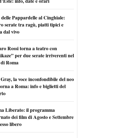
d’Este: info, date e orari
 delle Pappardelle al Cinghiale:
o serate tra ragù, piatti tipici e
a dal vivo
aro Rossi torna a teatro con
kaze” per due serate irriverenti nel
 di Roma
Gray, la voce inconfondibile del neo
torna a Roma: info e biglietti del
rto
a Liberato: il programma
rnato dei film di Agosto e Settembre
esso libero