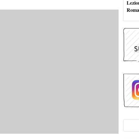
Lezion
Roma: