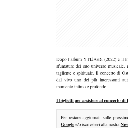
Dopo l’album YTI⅃AƎЯ (2022) e il live
sfumature del suo universo musicale, 
tagliente e spirituale. Il concerto di O
dal vivo uno dei più interessanti au
momento intimo e profondo.
I biglietti per assistere al concerto di
Per restare aggiornati sulle prossi
Google
New
e/o iscrivetevi alla nostra