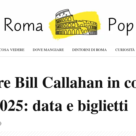
COSA VEDERE
DOVE MANGIARE
DINTORNI DI ROMA
CURIOSITÀ
re Bill Callahan in c
25: data e biglietti
)