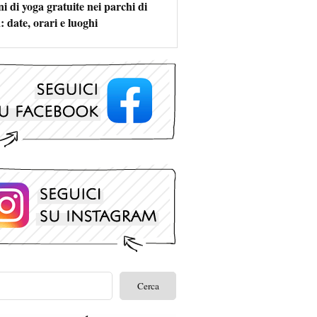
i di yoga gratuite nei parchi di
 date, orari e luoghi