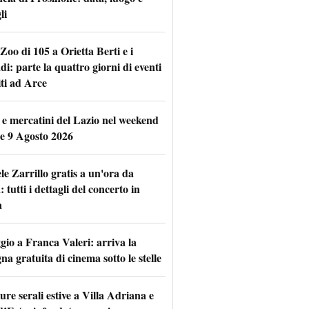
li
Zoo di 105 a Orietta Berti e i
i: parte la quattro giorni di eventi
iti ad Arce
 e mercatini del Lazio nel weekend
 e 9 Agosto 2026
le Zarrillo gratis a un'ora da
tutti i dettagli del concerto in
a
io a Franca Valeri: arriva la
na gratuita di cinema sotto le stelle
re serali estive a Villa Adriana e