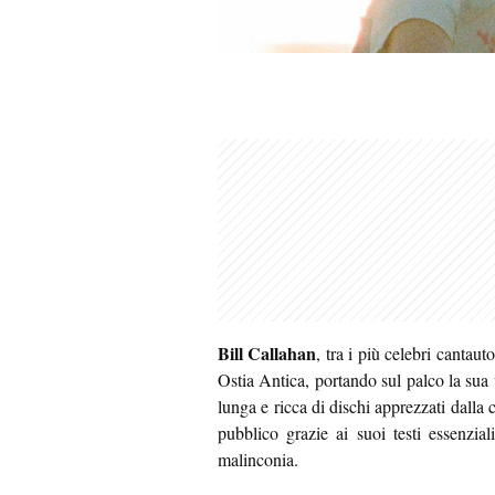
Bill Callahan
, tra i più celebri cantau
Ostia Antica, portando sul palco la sua 
lunga e ricca di dischi apprezzati dalla 
pubblico grazie ai suoi testi essenzial
malinconia.