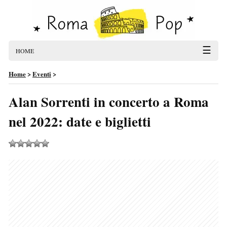
☰
HOME
Home
>
Eventi
>
Alan Sorrenti in concerto a Roma
nel 2022: date e biglietti