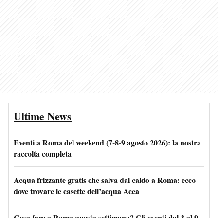
Ultime News
Eventi a Roma del weekend (7-8-9 agosto 2026): la nostra
raccolta completa
Acqua frizzante gratis che salva dal caldo a Roma: ecco
dove trovare le casette dell’acqua Acea
Cosa fare a Roma questa settimana? Gli eventi dal 3 al 9