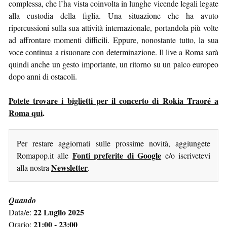
complessa, che l’ha vista coinvolta in lunghe vicende legali legate
alla custodia della figlia. Una situazione che ha avuto
ripercussioni sulla sua attività internazionale, portandola più volte
ad affrontare momenti difficili. Eppure, nonostante tutto, la sua
voce continua a risuonare con determinazione. Il live a Roma sarà
quindi anche un gesto importante, un ritorno su un palco europeo
dopo anni di ostacoli.
Potete trovare i biglietti per il concerto di Rokia Traoré a
Roma qui
.
Per restare aggiornati sulle prossime novità, aggiungete
Fonti preferite di Google
Romapop.it alle
e/o iscrivetevi
Newsletter
alla nostra
.
Quando
22 Luglio 2025
Data/e:
21:00 - 23:00
Orario: