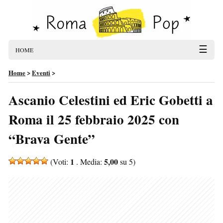
☰
HOME
Home
>
Eventi
>
Ascanio Celestini ed Eric Gobetti a
Roma il 25 febbraio 2025 con
“Brava Gente”
1
5,00
(Voti:
. Media:
su 5)