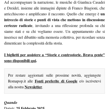
Ad accompagnare la narrazione, le musiche di Gianluca Casadei
e Dreidel, insieme alle immagini dipinte di Franco Biagioni, che
un
arricchiscono e amplificano il racconto. Quello che emerge è
intreccio di storie e punti di vista che mettono in discussione
certezze radicate
, invitando a una riflessione profonda su chi
siamo stati e su chi vogliamo essere. Un appuntamento che si
inserisce nel dibattito sulla memoria collettiva, per ricordare senza
dimenticare la complessità della storia.
I biglietti per assistere a “Storie e controstorie. Brava gente”
sono disponibili qui
.
Per restare aggiornati sulle prossime novità, aggiungete
Fonti preferite di Google
Romapop.it alle
e/o iscrivetevi
Newsletter
alla nostra
.
Quando
25 Febbraio 2025
Data/e: