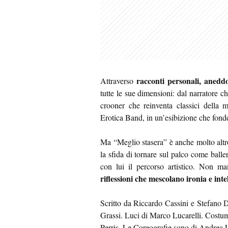
racconti personali, aneddo
Attraverso
tutte le sue dimensioni: dal narratore che
crooner che reinventa classici della m
Erotica Band, in un’esibizione che fond
Ma “Meglio stasera” è anche molto alt
la sfida di tornare sul palco come bal
con lui il percorso artistico. Non 
riflessioni che mescolano ironia e inte
Scritto da Riccardo Cassini e Stefano D
Grassi. Luci di Marco Lucarelli. Costum
Perris. Le Coreografie sono di Andrea 