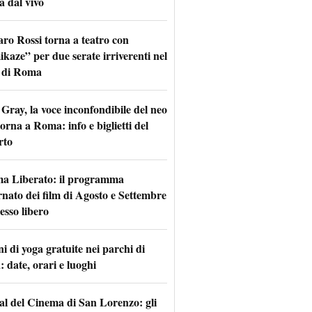
a dal vivo
aro Rossi torna a teatro con
kaze” per due serate irriverenti nel
 di Roma
Gray, la voce inconfondibile del neo
torna a Roma: info e biglietti del
rto
a Liberato: il programma
rnato dei film di Agosto e Settembre
esso libero
i di yoga gratuite nei parchi di
 date, orari e luoghi
val del Cinema di San Lorenzo: gli