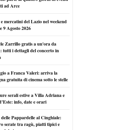
iti ad Arce
 e mercatini del Lazio nel weekend
 e 9 Agosto 2026
le Zarrillo gratis a un'ora da
tutti i dettagli del concerto in
a
io a Franca Valeri: arriva la
na gratuita di cinema sotto le stelle
re serali estive a Villa Adriana e
d’Este: info, date e orari
 delle Pappardelle al Cinghiale:
o serate tra ragù, piatti tipici e