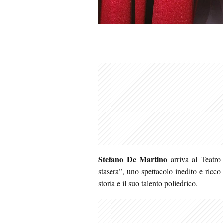
Stefano De Martino
arriva al Teatr
stasera”, uno spettacolo inedito e ricco
storia e il suo talento poliedrico.