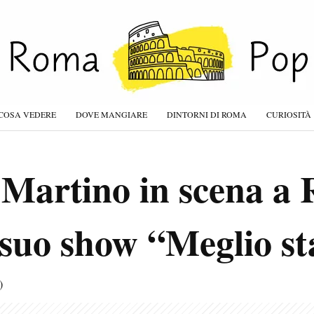
COSA VEDERE
DOVE MANGIARE
DINTORNI DI ROMA
CURIOSITÀ
 Martino in scena a
 suo show “Meglio st
)