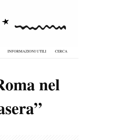
INFORMAZIONI UTILI
CERCA
 Roma nel
asera”