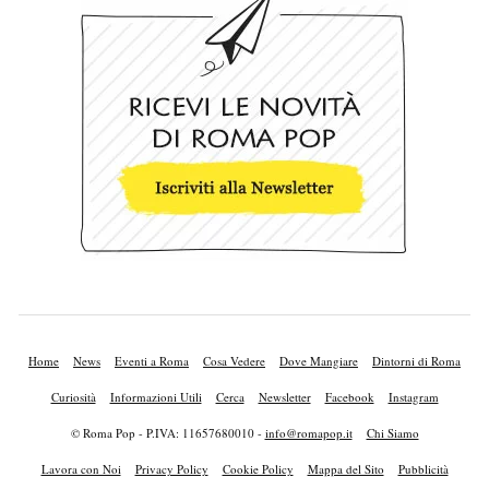
Home
News
Eventi a Roma
Cosa Vedere
Dove Mangiare
Dintorni di Roma
Curiosità
Informazioni Utili
Cerca
Newsletter
Facebook
Instagram
© Roma Pop - P.IVA: 11657680010 -
info@romapop.it
Chi Siamo
Lavora con Noi
Privacy Policy
Cookie Policy
Mappa del Sito
Pubblicità