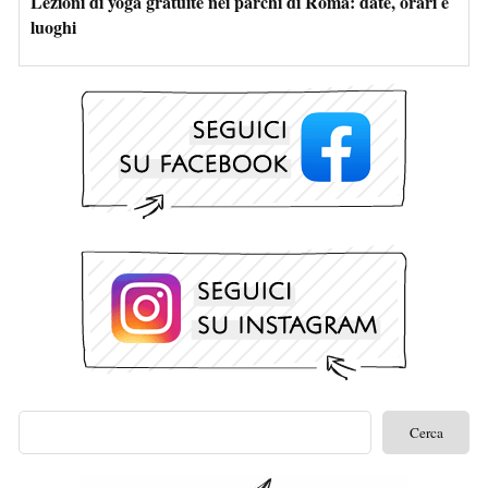
Lezioni di yoga gratuite nei parchi di Roma: date, orari e
luoghi