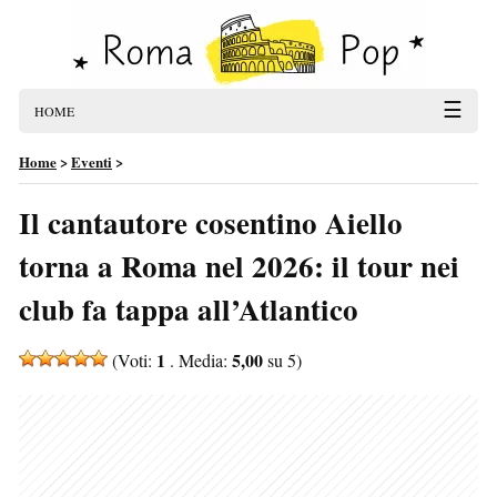
☰
HOME
Home
>
Eventi
>
Il cantautore cosentino Aiello
torna a Roma nel 2026: il tour nei
club fa tappa all’Atlantico
1
5,00
(Voti:
. Media:
su 5)