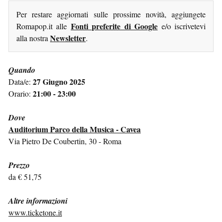
Per restare aggiornati sulle prossime novità, aggiungete
Fonti preferite di Google
Romapop.it alle
e/o iscrivetevi
Newsletter
alla nostra
.
Quando
27 Giugno 2025
Data/e:
21:00 - 23:00
Orario:
Dove
Auditorium Parco della Musica - Cavea
Via Pietro De Coubertin, 30 - Roma
Prezzo
da € 51,75
Altre informazioni
www.ticketone.it