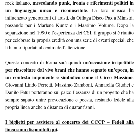
mescolando punk, ironia e riferimenti politici in
rock italiano,
un linguaggio unico e riconoscibile
. La loro musica ha
influenzato generazioni di artisti, da Offlaga Disco Pax a Ministri,
passando per i Marlene Kuntz e i Massimo Volume. Dopo la
separazione nel 1990 e l’esperienza dei CSI, il gruppo si è riunito
per celebrare la propria eredità con una serie di eventi speciali che
li hanno riportati al centro dell’attenzione.
un’occasione irripetibile
Questo concerto di Roma sarà quindi
per riascoltare dal vivo brani che hanno segnato un’epoca, in
un contesto imponente e simbolico come il Circo Massimo
.
Giovanni Lindo Ferretti, Massimo Zamboni, Annarella Giudici e
Danilo Fatur porteranno sul palco l’essenza di un progetto che ha
sempre saputo unire provocazione e poesia, restando fedele alla
propria linea anche a distanza di quarant’anni.
I biglietti per assistere al concerto dei CCCP – Fedeli alla
linea sono disponibili qui
.