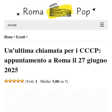
☰
HOME
Home
>
Eventi
>
Un’ultima chiamata per i CCCP:
appuntamento a Roma il 27 giugno
2025
1
5,00
(Voti:
. Media:
su 5)