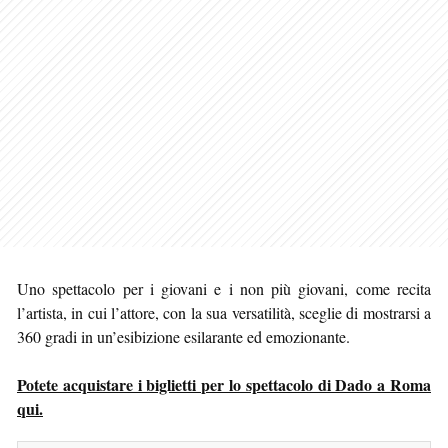
Uno spettacolo per i giovani e i non più giovani, come recita
l’artista, in cui l’attore, con la sua versatilità, sceglie di mostrarsi a
360 gradi in un’esibizione esilarante ed emozionante.
Potete acquistare i biglietti per lo spettacolo di Dado a Roma
qui.