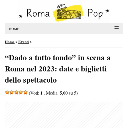
☰
HOME
Home
>
Eventi
>
“Dado a tutto tondo” in scena a
Roma nel 2023: date e biglietti
dello spettacolo
1
5,00
(Voti:
. Media:
su 5)