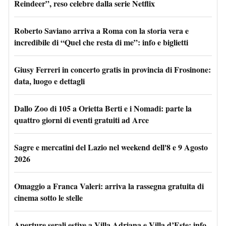
Reindeer”, reso celebre dalla serie Netflix
Roberto Saviano arriva a Roma con la storia vera e
incredibile di “Quel che resta di me”: info e biglietti
Giusy Ferreri in concerto gratis in provincia di Frosinone:
data, luogo e dettagli
Dallo Zoo di 105 a Orietta Berti e i Nomadi: parte la
quattro giorni di eventi gratuiti ad Arce
Sagre e mercatini del Lazio nel weekend dell'8 e 9 Agosto
2026
Omaggio a Franca Valeri: arriva la rassegna gratuita di
cinema sotto le stelle
Aperture serali estive a Villa Adriana e Villa d’Este: info,