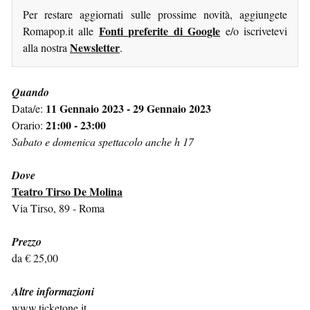
Per restare aggiornati sulle prossime novità, aggiungete
Fonti preferite di Google
Romapop.it alle
e/o iscrivetevi
Newsletter
alla nostra
.
Quando
11 Gennaio 2023 - 29 Gennaio 2023
Data/e:
21:00 - 23:00
Orario:
Sabato e domenica spettacolo anche h 17
Dove
Teatro Tirso De Molina
Via Tirso, 89 - Roma
Prezzo
da € 25,00
Altre informazioni
www.ticketone.it