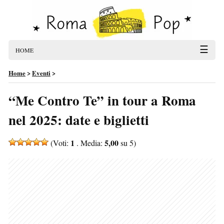
☰
HOME
Home
>
Eventi
>
“Me Contro Te” in tour a Roma
nel 2025: date e biglietti
1
5,00
(Voti:
. Media:
su 5)