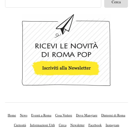
Home
News
Eventi a Roma
Cosa Vedere
Dove Mangiare
Dintorni di Roma
Curiosità
Informazioni Utili
Cerca
Newsletter
Facebook
Instagram