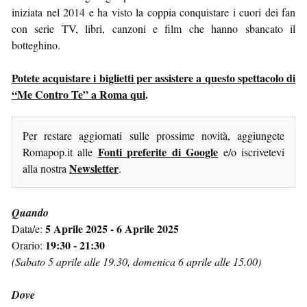
iniziata nel 2014 e ha visto la coppia conquistare i cuori dei fan
con serie TV, libri, canzoni e film che hanno sbancato il
botteghino.
Potete acquistare i biglietti per assistere a questo spettacolo di
“Me Contro Te” a Roma qui
.
Per restare aggiornati sulle prossime novità, aggiungete
Fonti preferite di Google
Romapop.it alle
e/o iscrivetevi
Newsletter
alla nostra
.
Quando
5 Aprile 2025 - 6 Aprile 2025
Data/e:
19:30 - 21:30
Orario:
(Sabato 5 aprile alle 19.30, domenica 6 aprile alle 15.00)
Dove