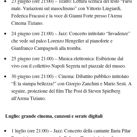
23 giugno (ore 21:00) – Teatro: Lettura scenica del testo “Farsi
male. Variazioni sul masochismo” con Vittorio Lingiardi,
Federica Fracassi e la voce di Gianni Forte presso l’Arena
Cinema Tiziano.
24 giugno (ore 21:00) – Jazz: Concerto intitolato “Invadenze”
che vede sul palco Lorenzo Hengeller al pianoforte e
Gianfranco Campagnoli alla tromba.
25 giugno (ore 21:00) – Musica elettronica: Esibizione dal
vivo con il collettivo Napoli Segreta nel piazzale del museo.
30 giugno (ore 21:00) – Cinema: Dibattito pubblico intitolato
“È la stampa bellezza!” con Giorgio Zanchini e Mario Sesti. A
seguire, proiezione del film The Post di Steven Spielberg
all’Arena Tiziano.
Luglio: grande cinema, canzoni e serate digitali
1 luglio (ore 21:00) – Jazz: Concerto della cantante Ilaria Pilar