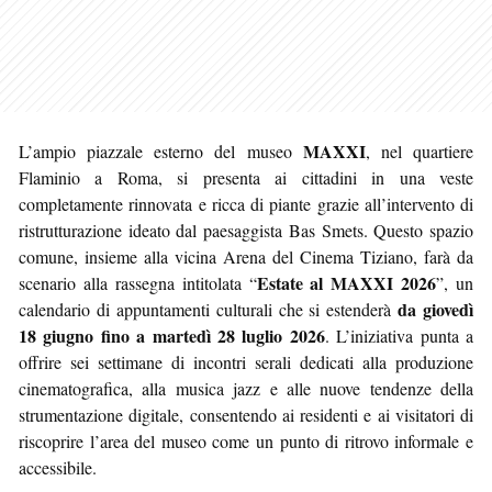
MAXXI
L’ampio piazzale esterno del museo
, nel quartiere
Flaminio a Roma, si presenta ai cittadini in una veste
completamente rinnovata e ricca di piante grazie all’intervento di
ristrutturazione ideato dal paesaggista Bas Smets. Questo spazio
comune, insieme alla vicina Arena del Cinema Tiziano, farà da
Estate al MAXXI 2026
scenario alla rassegna intitolata “
”, un
da giovedì
calendario di appuntamenti culturali che si estenderà
18 giugno fino a martedì 28 luglio 2026
. L’iniziativa punta a
offrire sei settimane di incontri serali dedicati alla produzione
cinematografica, alla musica jazz e alle nuove tendenze della
strumentazione digitale, consentendo ai residenti e ai visitatori di
riscoprire l’area del museo come un punto di ritrovo informale e
accessibile.