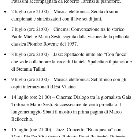
Patassini accompagnata da Roberto Tarenzi al pianoforte.
2 luglio (ore 21:00) – Musica elettronica: Serata di suoni
campionati e sintetizzatori con il live set di juni.
7 luglio (ore 21:00) – Cinema: Conversazione tra lo storico
Paolo Mieli e Mario Sesti, seguita dalla visione della pellicola
classica Piombo Rovente del 1957.
8 luglio (ore 21:00) – Jazz: Spettacolo intitolato “Con fuoco”
che vede collaborare la voce di Daniela Spalletta e il pianoforte
di Stefania Tallini.
9 luglio (ore 21:00) – Musica elettronica: Set ritmico con gli
ospiti internazionali Il Est Vilaine.
14 luglio (ore 21:00) – Cinema: Dialogo tra la giornalista Gaia
Tortora e Mario Sesti. Successivamente verrà proiettato il
lungometraggio Sbatti il mostro in prima pagina di Marco
Bellocchio.
15 luglio (ore 21:00) – Jazz: Concerto “Buarqueana” con
Maria Pia De Vito (voce), Roberto Rossi (batteria), Roberto