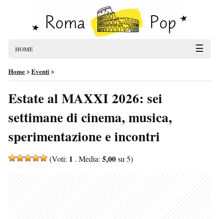
☰
HOME
Home
>
Eventi
>
Estate al MAXXI 2026: sei
settimane di cinema, musica,
sperimentazione e incontri
1
5,00
(Voti:
. Media:
su 5)