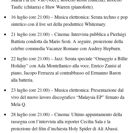
Taufic (chitarra) e Huw Warren (pianoforte).
16 luglio (ore 21:00) – Musica elettronica: Serata techno e pop
sintetico con il live set della produttrice Whitemary.
21 luglio (ore 21:00) – Cinema: Intervista pubblica a Pierluigi
Battista condotta da Mario Sesti. A seguire, proiezione della
celebre commedia Vacanze Romane con Audrey Hepburn.
22 luglio (ore 21:00) – Jazz: Serata speciale “Omaggio a Billie
Holiday” con Ada Montellanico alla voce, Enrico Zanisi al
piano, Jacopo Ferrazza al contrabbasso ed Ermanno Baron
alla batteria.
23 luglio (ore 21:00) – Musica elettronica: Presentazione dal
vivo del nuovo lavoro discografico “Malaysia EP” firmato da
Mela Q.
28 luglio (ore 21:00) – Cinema: Ultimo appuntamento della
rassegna con l’intervista alla reporter Cecilia Sala e la
proiezione del film d’inchiesta Holy Spider di Ali Abassi.