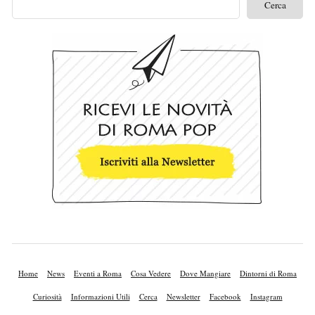
Home
News
Eventi a Roma
Cosa Vedere
Dove Mangiare
Dintorni di Roma
Curiosità
Informazioni Utili
Cerca
Newsletter
Facebook
Instagram