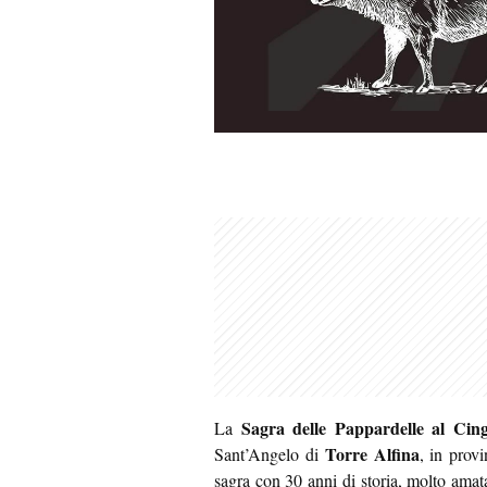
Sagra delle Pappardelle al Cing
La
Torre Alfina
Sant’Angelo di
, in prov
sagra con 30 anni di storia, molto amata