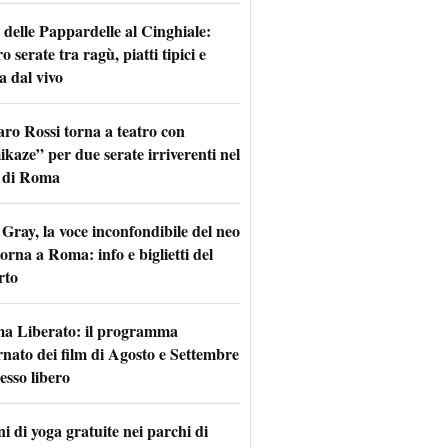
 delle Pappardelle al Cinghiale:
o serate tra ragù, piatti tipici e
a dal vivo
aro Rossi torna a teatro con
kaze” per due serate irriverenti nel
 di Roma
Gray, la voce inconfondibile del neo
torna a Roma: info e biglietti del
rto
a Liberato: il programma
rnato dei film di Agosto e Settembre
esso libero
i di yoga gratuite nei parchi di