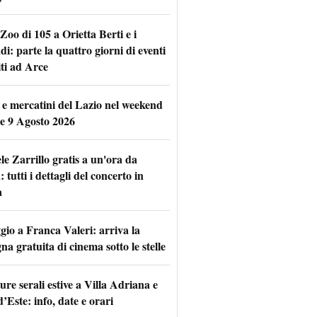
Zoo di 105 a Orietta Berti e i
i: parte la quattro giorni di eventi
iti ad Arce
 e mercatini del Lazio nel weekend
 e 9 Agosto 2026
le Zarrillo gratis a un'ora da
tutti i dettagli del concerto in
a
io a Franca Valeri: arriva la
na gratuita di cinema sotto le stelle
re serali estive a Villa Adriana e
d’Este: info, date e orari