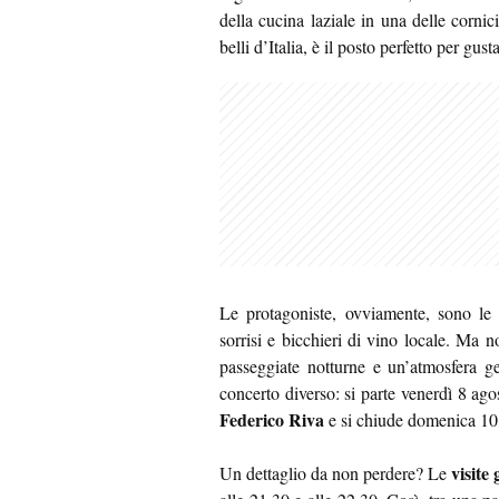
della cucina laziale in una delle cornici
belli d’Italia, è il posto perfetto per gus
Le protagoniste, ovviamente, sono l
sorrisi e bicchieri di vino locale. Ma n
passeggiate notturne e un’atmosfera ge
concerto diverso: si parte venerdì 8 ag
Federico Riva
e si chiude domenica 10
visite
Un dettaglio da non perdere? Le