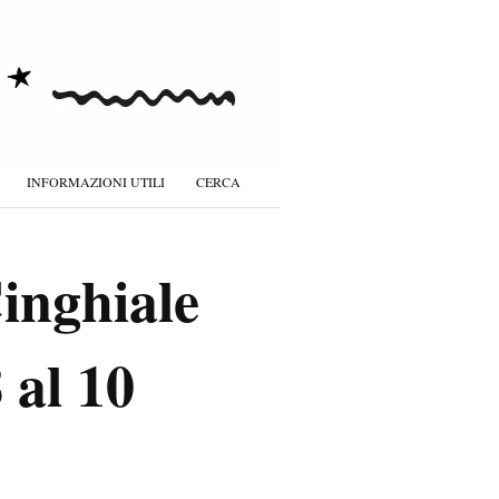
INFORMAZIONI UTILI
CERCA
inghiale
 al 10