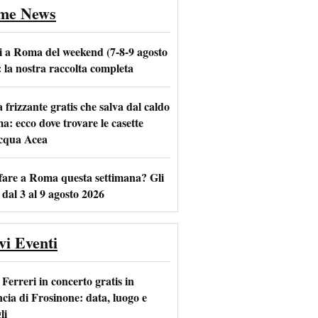
ime News
i a Roma del weekend (7-8-9 agosto
: la nostra raccolta completa
frizzante gratis che salva dal caldo
m
l
a: ecco dove trovare le casette
acqua Acea
fare a Roma questa settimana? Gli
 dal 3 al 9 agosto 2026
vi Eventi
Ferreri in concerto gratis in
ncia di Frosinone: data, luogo e
li