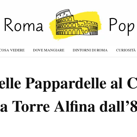
COSA VEDERE
DOVE MANGIARE
DINTORNI DI ROMA
CURIOSITÀ
lle Pappardelle al C
a Torre Alfina dall’8