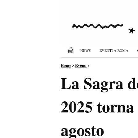
NEWS
EVENTI A ROMA
Home
>
Eventi
>
La Sagra de
2025 torna 
agosto