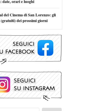
 date, orari e luoghi
val del Cinema di San Lorenzo: gli
 (gratuiti) dei prossimi giorni