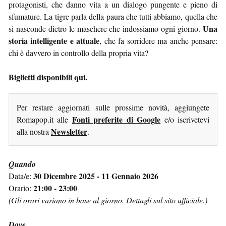
protagonisti, che danno vita a un dialogo pungente e pieno di
sfumature. La tigre parla della paura che tutti abbiamo, quella che
Una
si nasconde dietro le maschere che indossiamo ogni giorno.
storia intelligente e attuale
, che fa sorridere ma anche pensare:
chi è davvero in controllo della propria vita?
Biglietti disponibili qui
.
Per restare aggiornati sulle prossime novità, aggiungete
Fonti preferite di Google
Romapop.it alle
e/o iscrivetevi
Newsletter
alla nostra
.
Quando
30 Dicembre 2025 - 11 Gennaio 2026
Data/e:
21:00 - 23:00
Orario:
(Gli orari variano in base al giorno. Dettagli sul sito ufficiale.)
Dove