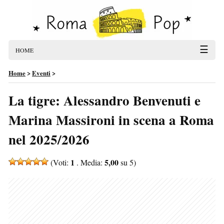
☰
HOME
Home
>
Eventi
>
La tigre: Alessandro Benvenuti e
Marina Massironi in scena a Roma
nel 2025/2026
1
5,00
(Voti:
. Media:
su 5)