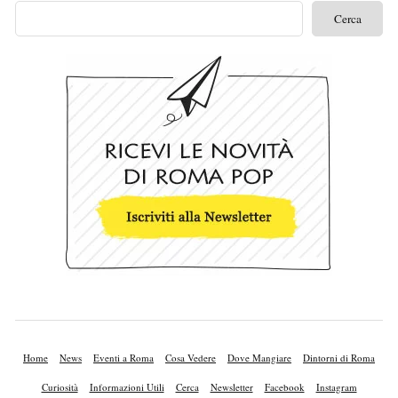
Home
News
Eventi a Roma
Cosa Vedere
Dove Mangiare
Dintorni di Roma
Curiosità
Informazioni Utili
Cerca
Newsletter
Facebook
Instagram