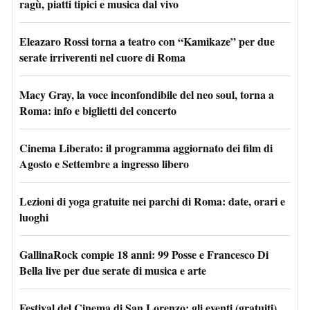
ragù, piatti tipici e musica dal vivo
Eleazaro Rossi torna a teatro con “Kamikaze” per due
serate irriverenti nel cuore di Roma
Macy Gray, la voce inconfondibile del neo soul, torna a
Roma: info e biglietti del concerto
Cinema Liberato: il programma aggiornato dei film di
Agosto e Settembre a ingresso libero
Lezioni di yoga gratuite nei parchi di Roma: date, orari e
luoghi
GallinaRock compie 18 anni: 99 Posse e Francesco Di
Bella live per due serate di musica e arte
Festival del Cinema di San Lorenzo: gli eventi (gratuiti)