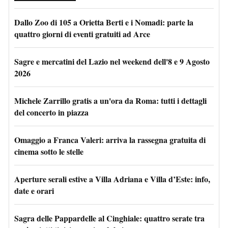
Dallo Zoo di 105 a Orietta Berti e i Nomadi: parte la
quattro giorni di eventi gratuiti ad Arce
Sagre e mercatini del Lazio nel weekend dell'8 e 9 Agosto
2026
Michele Zarrillo gratis a un'ora da Roma: tutti i dettagli
del concerto in piazza
Omaggio a Franca Valeri: arriva la rassegna gratuita di
cinema sotto le stelle
Aperture serali estive a Villa Adriana e Villa d’Este: info,
date e orari
Sagra delle Pappardelle al Cinghiale: quattro serate tra