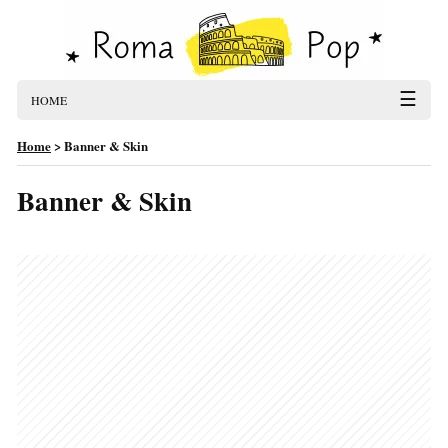
☰
HOME
Home
>
Banner & Skin
Banner & Skin