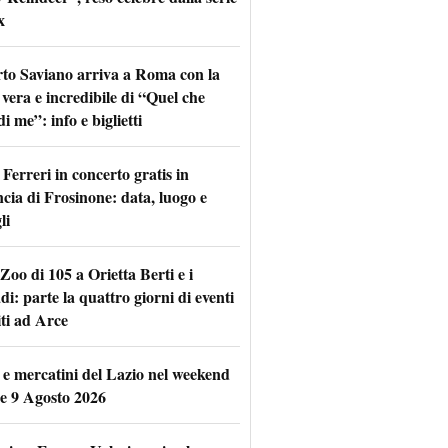
x
to Saviano arriva a Roma con la
 vera e incredibile di “Quel che
di me”: info e biglietti
Ferreri in concerto gratis in
ncia di Frosinone: data, luogo e
li
Zoo di 105 a Orietta Berti e i
i: parte la quattro giorni di eventi
iti ad Arce
 e mercatini del Lazio nel weekend
 e 9 Agosto 2026