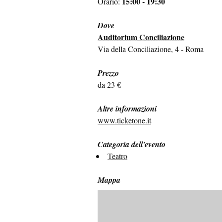
15:00 - 19:30
Orario:
Dove
Auditorium Conciliazione
Via della Conciliazione, 4 - Roma
Prezzo
da 23 €
Altre informazioni
www.ticketone.it
Categoria dell'evento
Teatro
Mappa