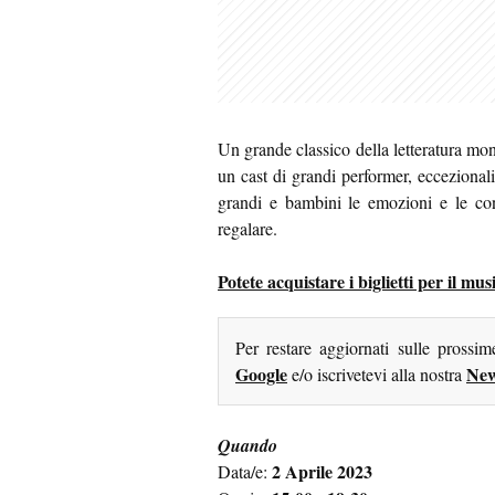
Un grande classico della letteratura mon
un cast di grandi performer, eccezionali
grandi e bambini le emozioni e le con
regalare.
Potete acquistare i biglietti per il mu
Per restare aggiornati sulle prossi
Google
New
e/o iscrivetevi alla nostra
Quando
2 Aprile 2023
Data/e: