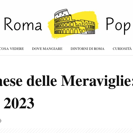
COSA VEDERE
DOVE MANGIARE
DINTORNI DI ROMA
CURIOSITÀ
aese delle Meraviglie
 2023
)