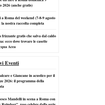
o 2026 (anche gratis)
i a Roma del weekend (7-8-9 agosto
m
l
: la nostra raccolta completa
frizzante gratis che salva dal caldo
a: ecco dove trovare le casette
acqua Acea
vi Eventi
alcare e Giancane in acustico per il
ze 2026: il programma della
ata
esco Mandelli in scena a Roma con
 Reindeer”, reso celebre dalla serie