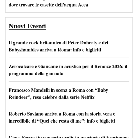
dove trovare le casette dell’acqua Acea
Nuovi Eventi
Il grande rock britannico di Peter Doherty e dei
Babyshambles arriva a Roma: info e biglietti
Zerocalcare e Giancane in acustico per il Renoize 2026: il
programma della giornata
Francesco Mandelli in scena a Roma con “Baby
Reindeer”, reso celebre dalla serie Netflix
Roberto Saviano arriva a Roma con la storia vera e
incredibile di “Quel che resta di me”: info e biglietti
Giusy Ferreri in concerto gratis in provincia di Frosinone: