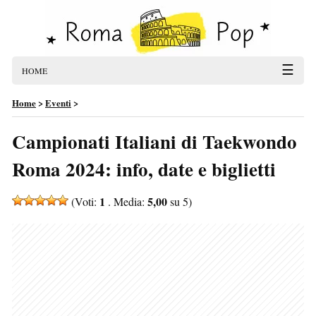
☰
HOME
Home
>
Eventi
>
Campionati Italiani di Taekwondo
Roma 2024: info, date e biglietti
1
5,00
(Voti:
. Media:
su 5)