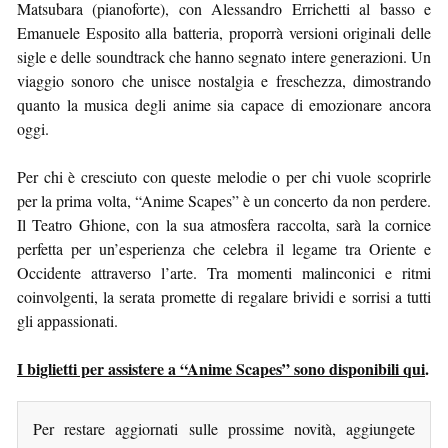
Matsubara (pianoforte), con Alessandro Errichetti al basso e
Emanuele Esposito alla batteria, proporrà versioni originali delle
sigle e delle soundtrack che hanno segnato intere generazioni. Un
viaggio sonoro che unisce nostalgia e freschezza, dimostrando
quanto la musica degli anime sia capace di emozionare ancora
oggi.
Per chi è cresciuto con queste melodie o per chi vuole scoprirle
per la prima volta, “Anime Scapes” è un concerto da non perdere.
Il Teatro Ghione, con la sua atmosfera raccolta, sarà la cornice
perfetta per un’esperienza che celebra il legame tra Oriente e
Occidente attraverso l’arte. Tra momenti malinconici e ritmi
coinvolgenti, la serata promette di regalare brividi e sorrisi a tutti
gli appassionati.
I biglietti per assistere a “Anime Scapes” sono disponibili qui
.
Per restare aggiornati sulle prossime novità, aggiungete