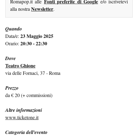
Fonti preferite di Google
Romapop.it alle
e/o iscrivetevi
Newsletter
alla nostra
.
Quando
23 Maggio 2025
Data/e:
20:30 - 22:30
Orario:
Dove
Teatro Ghione
via delle Fornaci, 37 - Roma
Prezzo
da € 20 (+ commissioni)
Altre informazioni
www.ticketone.it
Categoria dell'evento