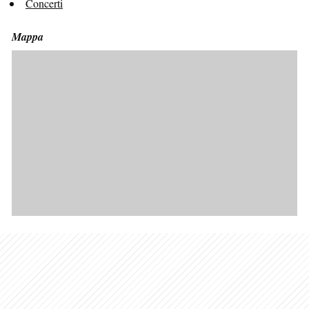
Concerti
Mappa