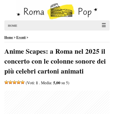
☰
HOME
Home
>
Eventi
>
Anime Scapes: a Roma nel 2025 il
concerto con le colonne sonore dei
più celebri cartoni animati
1
5,00
(Voti:
. Media:
su 5)