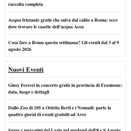
raccolta completa
Acqua frizzante gratis che salva dal caldo a Roma: ecco
dove trovare le casette dell’acqua Acea
Cosa fare a Roma questa settimana? Gli eventi dal 3 al 9
agosto 2026
Nuovi Eventi
Giusy Ferreri in concerto gratis in provincia di Frosinone:
data, luogo e dettagli
Dallo Zoo di 105 a Orietta Berti e i Nomadi: parte la
quattro giorni di eventi gratuiti ad Arce
Sagre e mercatini del Lazio nel weekend dell'8 e 9 Agosto