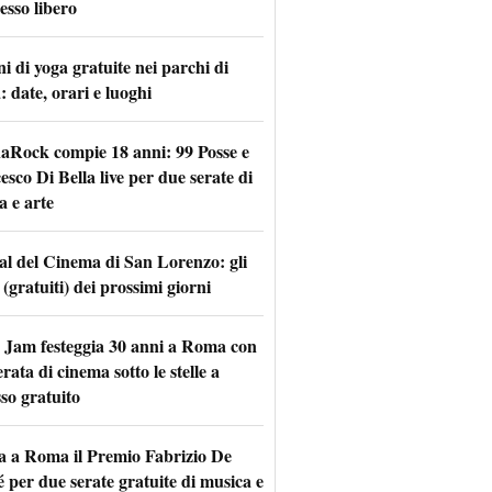
esso libero
i di yoga gratuite nei parchi di
 date, orari e luoghi
naRock compie 18 anni: 99 Posse e
sco Di Bella live per due serate di
a e arte
val del Cinema di San Lorenzo: gli
 (gratuiti) dei prossimi giorni
 Jam festeggia 30 anni a Roma con
rata di cinema sotto le stelle a
so gratuito
a a Roma il Premio Fabrizio De
 per due serate gratuite di musica e