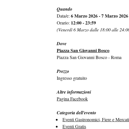
Quando
6 Marzo 2026 - 7 Marzo 2026
Data/e:
12:00 - 23:59
Orario:
(Venerdì 6 Marzo dalle 18:00 alle 24:0
Dove
Piazza San Giovanni Bosco
Piazza San Giovanni Bosco - Roma
Prezzo
Ingresso gratuito
Altre informazioni
Pagina Facebook
Categoria dell'evento
Eventi Gastronomici, Fiere e Mercat
Eventi Gratis