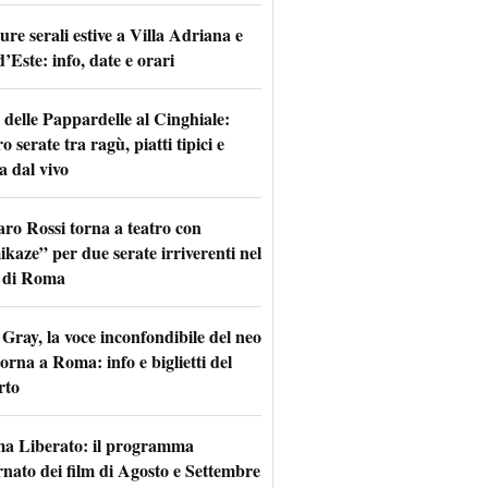
re serali estive a Villa Adriana e
d’Este: info, date e orari
 delle Pappardelle al Cinghiale:
o serate tra ragù, piatti tipici e
a dal vivo
aro Rossi torna a teatro con
kaze” per due serate irriverenti nel
 di Roma
Gray, la voce inconfondibile del neo
torna a Roma: info e biglietti del
rto
a Liberato: il programma
rnato dei film di Agosto e Settembre