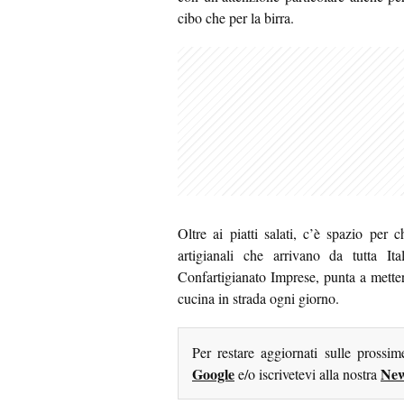
cibo che per la birra.
Oltre ai piatti salati, c’è spazio per c
artigianali che arrivano da tutta Ita
Confartigianato Imprese, punta a mettere
cucina in strada ogni giorno.
Per restare aggiornati sulle prossi
Google
New
e/o iscrivetevi alla nostra