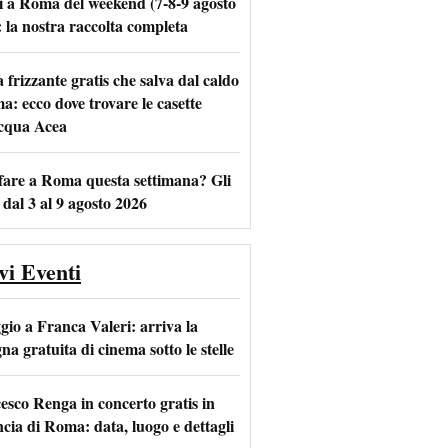
i a Roma del weekend (7-8-9 agosto
: la nostra raccolta completa
frizzante gratis che salva dal caldo
m
l
a: ecco dove trovare le casette
acqua Acea
fare a Roma questa settimana? Gli
 dal 3 al 9 agosto 2026
vi Eventi
io a Franca Valeri: arriva la
na gratuita di cinema sotto le stelle
esco Renga in concerto gratis in
ncia di Roma: data, luogo e dettagli