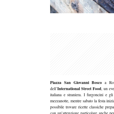
Piazza San Giovanni Bosco
a Rom
International Street Food
dell’
, un eve
italiana e straniera. I furgoncini e g
mezzanotte, mentre sabato la festa inizi
possibile trovare ricette classiche prep
con un’attenzione particolare anche per