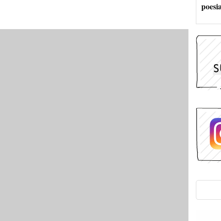
poesi