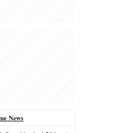
ime News