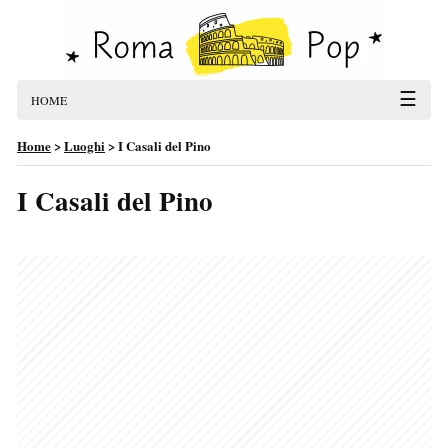
☰
HOME
Home
>
Luoghi
>
I Casali del Pino
I Casali del Pino