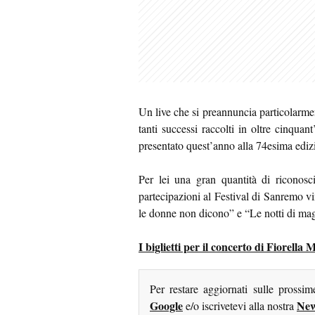
Un live che si preannuncia particolarmen
tanti successi raccolti in oltre cinquant
presentato quest’anno alla 74esima ediz
Per lei una gran quantità di riconos
partecipazioni al Festival di Sanremo v
le donne non dicono” e “Le notti di ma
I biglietti per il concerto di Fiorell
Per restare aggiornati sulle prossi
Google
New
e/o iscrivetevi alla nostra