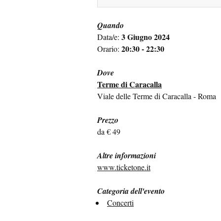
Quando
3 Giugno 2024
Data/e:
20:30 - 22:30
Orario:
Dove
Terme di Caracalla
Viale delle Terme di Caracalla - Roma
Prezzo
da € 49
Altre informazioni
www.ticketone.it
Categoria dell'evento
Concerti