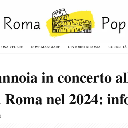
COSA VEDERE
DOVE MANGIARE
DINTORNI DI ROMA
CURIOSITÀ
nnoia in concerto al
 Roma nel 2024: info 
)