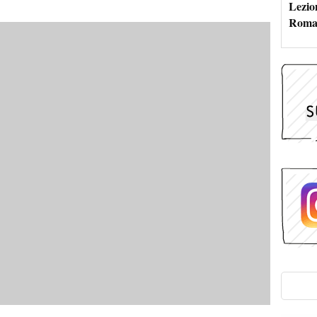
Lezion
Roma: