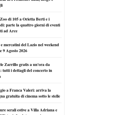
li
Zoo di 105 a Orietta Berti e i
i: parte la quattro giorni di eventi
iti ad Arce
 e mercatini del Lazio nel weekend
 e 9 Agosto 2026
le Zarrillo gratis a un'ora da
tutti i dettagli del concerto in
a
io a Franca Valeri: arriva la
na gratuita di cinema sotto le stelle
re serali estive a Villa Adriana e