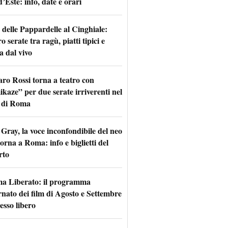
d’Este: info, date e orari
 delle Pappardelle al Cinghiale:
o serate tra ragù, piatti tipici e
a dal vivo
aro Rossi torna a teatro con
kaze” per due serate irriverenti nel
 di Roma
Gray, la voce inconfondibile del neo
torna a Roma: info e biglietti del
rto
a Liberato: il programma
rnato dei film di Agosto e Settembre
esso libero