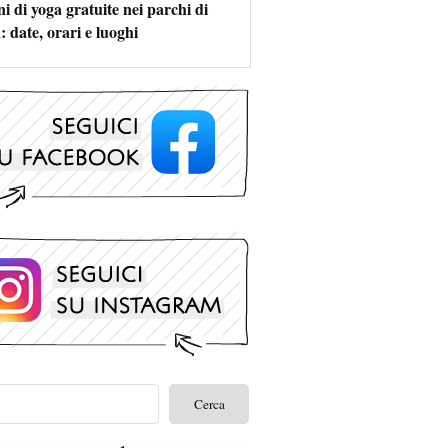
i di yoga gratuite nei parchi di
 date, orari e luoghi