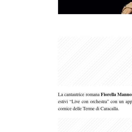
Fiorella Manno
La cantautrice romana
estivi “Live con orchestra” con un a
cornice delle Terme di Caracalla.