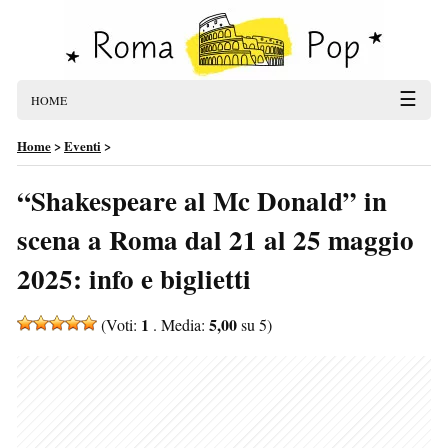
☰
HOME
Home
>
Eventi
>
“Shakespeare al Mc Donald” in
scena a Roma dal 21 al 25 maggio
2025: info e biglietti
1
5,00
(Voti:
. Media:
su 5)