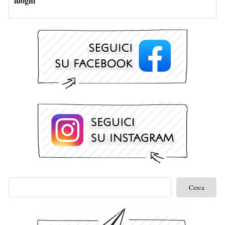
luoghi