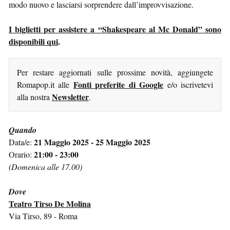
modo nuovo e lasciarsi sorprendere dall’improvvisazione.
I biglietti per assistere a “Shakespeare al Mc Donald” sono
disponibili qui
.
Per restare aggiornati sulle prossime novità, aggiungete
Fonti preferite di Google
Romapop.it alle
e/o iscrivetevi
Newsletter
alla nostra
.
Quando
21 Maggio 2025 - 25 Maggio 2025
Data/e:
21:00 - 23:00
Orario:
(Domenica alle 17.00)
Dove
Teatro Tirso De Molina
Via Tirso, 89 - Roma