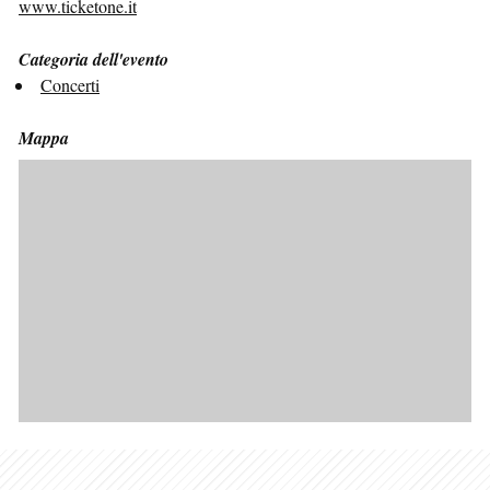
www.ticketone.it
Categoria dell'evento
Concerti
Mappa