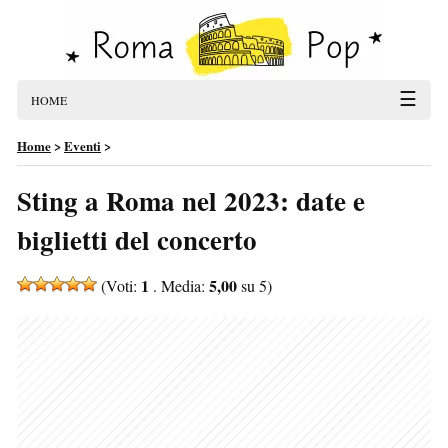
☰
HOME
Home
>
Eventi
>
Sting a Roma nel 2023: date e
biglietti del concerto
1
5,00
(Voti:
. Media:
su 5)