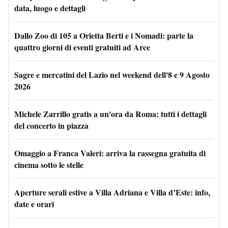
data, luogo e dettagli
Dallo Zoo di 105 a Orietta Berti e i Nomadi: parte la
quattro giorni di eventi gratuiti ad Arce
Sagre e mercatini del Lazio nel weekend dell'8 e 9 Agosto
2026
Michele Zarrillo gratis a un'ora da Roma: tutti i dettagli
del concerto in piazza
Omaggio a Franca Valeri: arriva la rassegna gratuita di
cinema sotto le stelle
Aperture serali estive a Villa Adriana e Villa d’Este: info,
date e orari