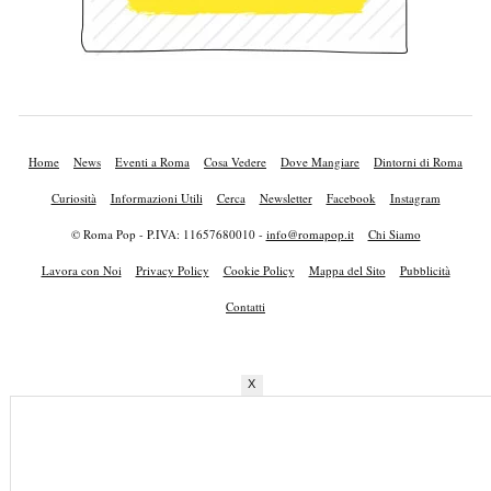
Home
News
Eventi a Roma
Cosa Vedere
Dove Mangiare
Dintorni di Roma
Curiosità
Informazioni Utili
Cerca
Newsletter
Facebook
Instagram
© Roma Pop - P.IVA: 11657680010 -
info@romapop.it
Chi Siamo
Lavora con Noi
Privacy Policy
Cookie Policy
Mappa del Sito
Pubblicità
Contatti
X