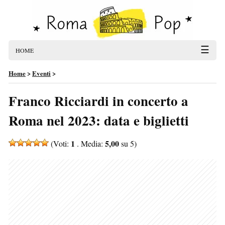
☰
HOME
Home
>
Eventi
>
Franco Ricciardi in concerto a
Roma nel 2023: data e biglietti
1
5,00
(Voti:
. Media:
su 5)