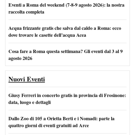
Eventi a Roma del weekend (7-8-9 agosto 2026): la nostra
raccolta completa
Acqua frizzante gratis che salva dal caldo a Roma: ecco
dove trovare le casette dell’acqua Acea
Cosa fare a Roma questa settimana? Gli eventi dal 3 al 9
agosto 2026
Nuovi Eventi
Giusy Ferreri in concerto gratis in provincia di Frosinone:
data, luogo e dettagli
Dallo Zoo di 105 a Orietta Berti e i Nomadi: parte la
quattro giorni di eventi gratuiti ad Arce