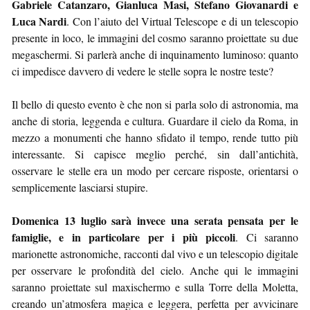
Gabriele Catanzaro, Gianluca Masi, Stefano Giovanardi e
Luca Nardi
. Con l’aiuto del Virtual Telescope e di un telescopio
presente in loco, le immagini del cosmo saranno proiettate su due
megaschermi. Si parlerà anche di inquinamento luminoso: quanto
ci impedisce davvero di vedere le stelle sopra le nostre teste?
Il bello di questo evento è che non si parla solo di astronomia, ma
anche di storia, leggenda e cultura. Guardare il cielo da Roma, in
mezzo a monumenti che hanno sfidato il tempo, rende tutto più
interessante. Si capisce meglio perché, sin dall’antichità,
osservare le stelle era un modo per cercare risposte, orientarsi o
semplicemente lasciarsi stupire.
Domenica 13 luglio sarà invece una serata pensata per le
famiglie, e in particolare per i più piccoli
. Ci saranno
marionette astronomiche, racconti dal vivo e un telescopio digitale
per osservare le profondità del cielo. Anche qui le immagini
saranno proiettate sul maxischermo e sulla Torre della Moletta,
creando un’atmosfera magica e leggera, perfetta per avvicinare