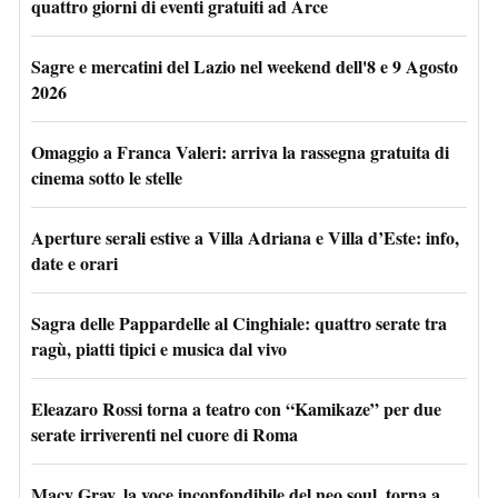
quattro giorni di eventi gratuiti ad Arce
Sagre e mercatini del Lazio nel weekend dell'8 e 9 Agosto
2026
Omaggio a Franca Valeri: arriva la rassegna gratuita di
cinema sotto le stelle
Aperture serali estive a Villa Adriana e Villa d’Este: info,
date e orari
Sagra delle Pappardelle al Cinghiale: quattro serate tra
ragù, piatti tipici e musica dal vivo
Eleazaro Rossi torna a teatro con “Kamikaze” per due
serate irriverenti nel cuore di Roma
Macy Gray, la voce inconfondibile del neo soul, torna a