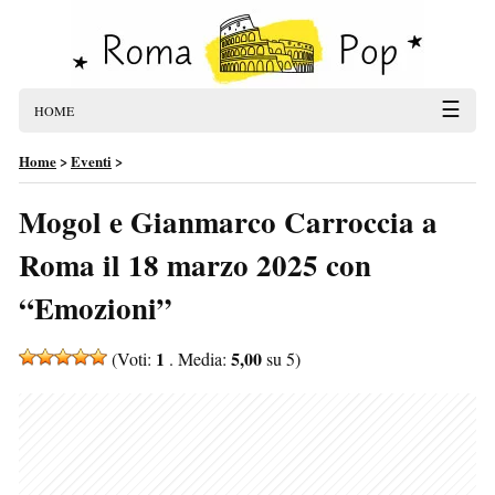
☰
HOME
Home
>
Eventi
>
Mogol e Gianmarco Carroccia a
Roma il 18 marzo 2025 con
“Emozioni”
1
5,00
(Voti:
. Media:
su 5)