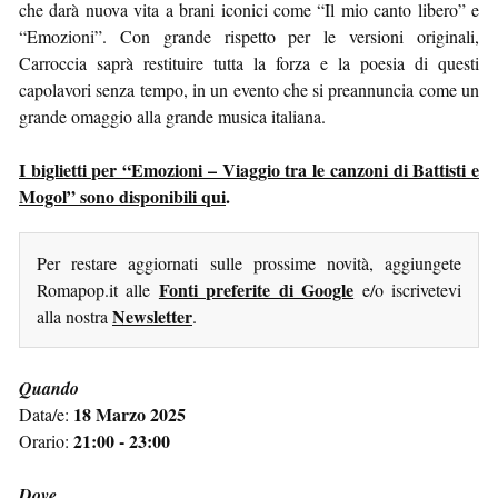
che darà nuova vita a brani iconici come “Il mio canto libero” e
“Emozioni”. Con grande rispetto per le versioni originali,
Carroccia saprà restituire tutta la forza e la poesia di questi
capolavori senza tempo, in un evento che si preannuncia come un
grande omaggio alla grande musica italiana.
I biglietti per “Emozioni – Viaggio tra le canzoni di Battisti e
Mogol” sono disponibili qui
.
Per restare aggiornati sulle prossime novità, aggiungete
Fonti preferite di Google
Romapop.it alle
e/o iscrivetevi
Newsletter
alla nostra
.
Quando
18 Marzo 2025
Data/e:
21:00 - 23:00
Orario:
Dove