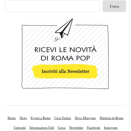
Home
News
Eventi a Roma
Cosa Vedere
Dove Mangiare
Dintorni di Roma
Curiosità
Informazioni Utili
Cerca
Newsletter
Facebook
Instagram