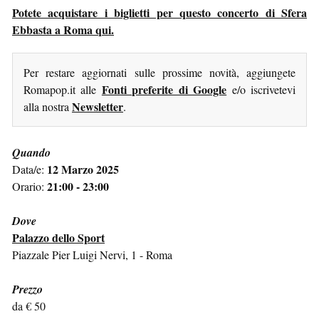
Potete acquistare i biglietti per questo concerto di Sfera
Ebbasta a Roma qui.
Per restare aggiornati sulle prossime novità, aggiungete
Fonti preferite di Google
Romapop.it alle
e/o iscrivetevi
Newsletter
alla nostra
.
Quando
12 Marzo 2025
Data/e:
21:00 - 23:00
Orario:
Dove
Palazzo dello Sport
Piazzale Pier Luigi Nervi, 1 - Roma
Prezzo
da € 50