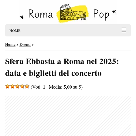
☰
HOME
Home
>
Eventi
>
Sfera Ebbasta a Roma nel 2025:
data e biglietti del concerto
1
5,00
(Voti:
. Media:
su 5)