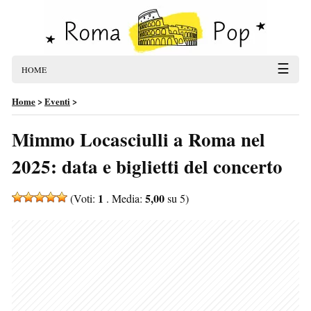
☰
HOME
Home
>
Eventi
>
Mimmo Locasciulli a Roma nel
2025: data e biglietti del concerto
1
5,00
(Voti:
. Media:
su 5)