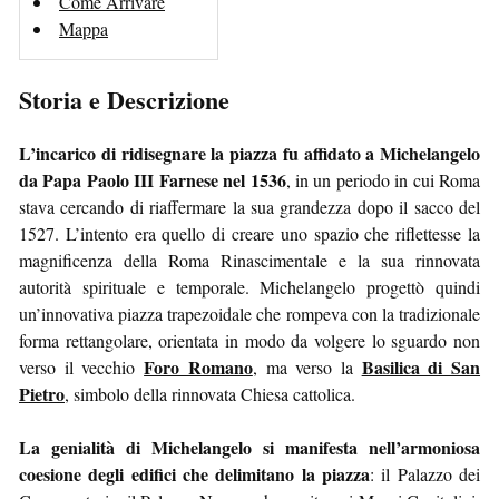
Come Arrivare
Mappa
Storia e Descrizione
L’incarico di ridisegnare la piazza fu affidato a Michelangelo
da Papa Paolo III Farnese nel 1536
, in un periodo in cui Roma
stava cercando di riaffermare la sua grandezza dopo il sacco del
1527. L’intento era quello di creare uno spazio che riflettesse la
magnificenza della Roma Rinascimentale e la sua rinnovata
autorità spirituale e temporale. Michelangelo progettò quindi
un’innovativa piazza trapezoidale che rompeva con la tradizionale
forma rettangolare, orientata in modo da volgere lo sguardo non
Foro Romano
Basilica di San
verso il vecchio
, ma verso la
Pietro
, simbolo della rinnovata Chiesa cattolica.
La genialità di Michelangelo si manifesta nell’armoniosa
coesione degli edifici che delimitano la piazza
: il Palazzo dei