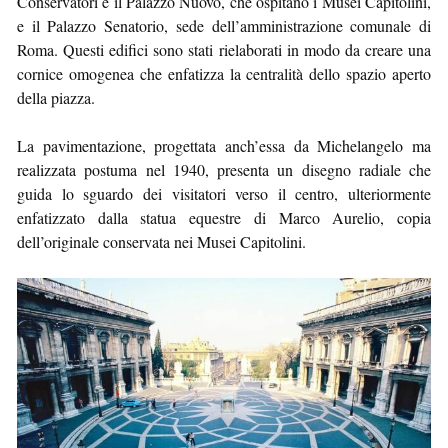
Conservatori e il Palazzo Nuovo, che ospitano i Musei Capitolini,
e il Palazzo Senatorio, sede dell’amministrazione comunale di
Roma. Questi edifici sono stati rielaborati in modo da creare una
cornice omogenea che enfatizza la centralità dello spazio aperto
della piazza.
La pavimentazione, progettata anch’essa da Michelangelo ma
realizzata postuma nel 1940, presenta un disegno radiale che
guida lo sguardo dei visitatori verso il centro, ulteriormente
enfatizzato dalla statua equestre di Marco Aurelio, copia
dell’originale conservata nei Musei Capitolini.