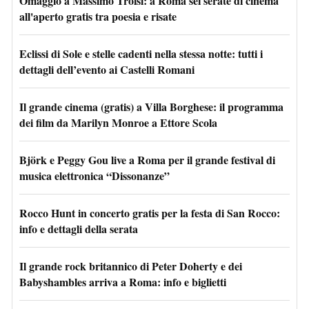
Omaggio a Massimo Troisi: a Roma sei serate di cinema
all'aperto gratis tra poesia e risate
Eclissi di Sole e stelle cadenti nella stessa notte: tutti i
dettagli dell’evento ai Castelli Romani
Il grande cinema (gratis) a Villa Borghese: il programma
dei film da Marilyn Monroe a Ettore Scola
Björk e Peggy Gou live a Roma per il grande festival di
musica elettronica “Dissonanze”
Rocco Hunt in concerto gratis per la festa di San Rocco:
info e dettagli della serata
Il grande rock britannico di Peter Doherty e dei
Babyshambles arriva a Roma: info e biglietti