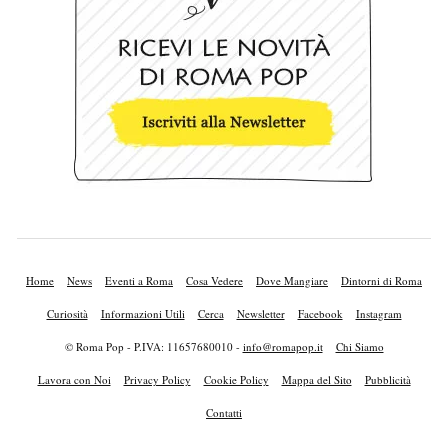
Home
News
Eventi a Roma
Cosa Vedere
Dove Mangiare
Dintorni di Roma
Curiosità
Informazioni Utili
Cerca
Newsletter
Facebook
Instagram
© Roma Pop - P.IVA: 11657680010 -
info@romapop.it
Chi Siamo
Lavora con Noi
Privacy Policy
Cookie Policy
Mappa del Sito
Pubblicità
Contatti