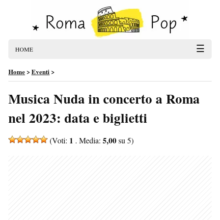
☰
HOME
Home
>
Eventi
>
Musica Nuda in concerto a Roma
nel 2023: data e biglietti
1
5,00
(Voti:
. Media:
su 5)