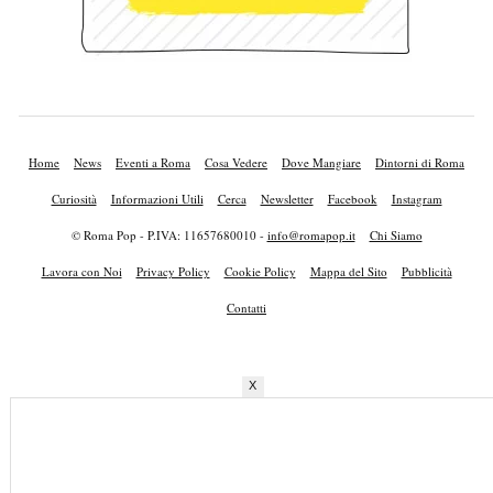
Home
News
Eventi a Roma
Cosa Vedere
Dove Mangiare
Dintorni di Roma
Curiosità
Informazioni Utili
Cerca
Newsletter
Facebook
Instagram
© Roma Pop - P.IVA: 11657680010 -
info@romapop.it
Chi Siamo
Lavora con Noi
Privacy Policy
Cookie Policy
Mappa del Sito
Pubblicità
Contatti
X