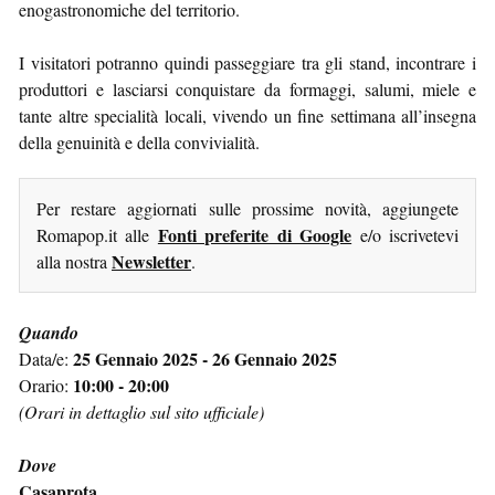
enogastronomiche del territorio.
I visitatori potranno quindi passeggiare tra gli stand, incontrare i
produttori e lasciarsi conquistare da formaggi, salumi, miele e
tante altre specialità locali, vivendo un fine settimana all’insegna
della genuinità e della convivialità.
Per restare aggiornati sulle prossime novità, aggiungete
Fonti preferite di Google
Romapop.it alle
e/o iscrivetevi
Newsletter
alla nostra
.
Quando
25 Gennaio 2025 - 26 Gennaio 2025
Data/e:
10:00 - 20:00
Orario:
(Orari in dettaglio sul sito ufficiale)
Dove
Casaprota