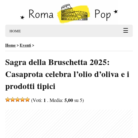
☰
HOME
Home
>
Eventi
>
Sagra della Bruschetta 2025:
Casaprota celebra l’olio d’oliva e i
prodotti tipici
1
5,00
(Voti:
. Media:
su 5)