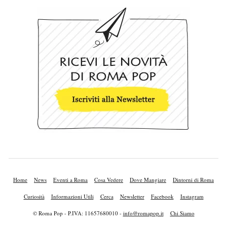
Home
News
Eventi a Roma
Cosa Vedere
Dove Mangiare
Dintorni di Roma
Curiosità
Informazioni Utili
Cerca
Newsletter
Facebook
Instagram
© Roma Pop - P.IVA: 11657680010 -
info@romapop.it
Chi Siamo