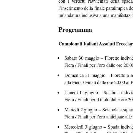
con i verdetti ravvicinati della spada
l’inserimento della finale paralimpica d
un’andatura inclusiva a una manifestaz
Programma
Campionati Italiani Assoluti Frecciaro
Sabato 30 maggio – Fioretto individ
Fiera / Finali per l’oro dalle ore 20:0
Domenica 31 maggio – Fioretto a sq
alla Fiera / Finali dalle ore 20:00 al 
Lunedì 1° giugno – Sciabola individ
Fiera / Finali per il titolo dalle ore 2
Martedì 2 giugno – Sciabola a squad
Fiera / Finali per l’oro anticipate all
Mercoledì 3 giugno – Spada individu