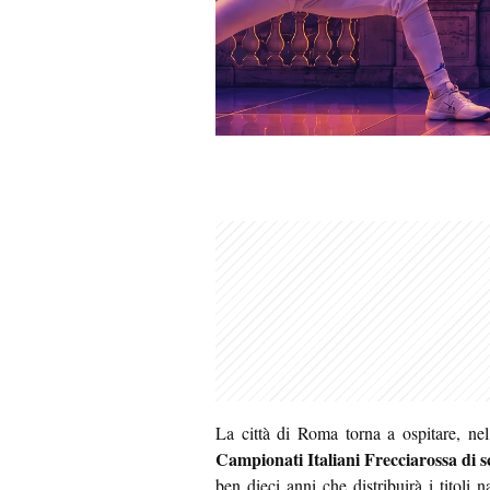
La città di Roma torna a ospitare, ne
Campionati Italiani Frecciarossa di 
ben dieci anni che distribuirà i titoli 