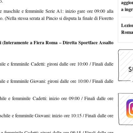
o.
aggio
a ingr
 maschile e femminile Serie A1: inizio gare ore 09:00 alla
o. (Nella stessa serata al Pincio si disputa la finale di Fioretto
Lezion
Roma:
i (Interamente a Fiera Roma – Diretta Sportface Assalto
e e femminile Cadetti: gironi dalle ore 10:00 / Finali dalle
e e femminile Giovani: gironi dalle ore 10:00 / Finali dalle
e e femminile Cadetti: inizio ore 09:00 / Finali dalle ore
ile e femminile Giovani: inizio ore 10:15 / Finali dalle ore
femminile Cadetti: gironi dalle ore 08:15 / Finali dalle ore