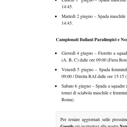
14:45.
Martedì 2 giugno – Spada maschile e 
14:45.
Campionati Italiani Paralimpici e N
Giovedì 4 giugno – Fioretto a squad
(A, B, C) dalle ore 09:00 (Fiera Rom
Venerdì 5 giugno – Spada femminile
09:00 / Diretta RAI dalle ore 15:15 
Sabato 6 giugno – Spada a squadre m
tornei di sciabola maschile e femmini
Roma).
Per restare aggiornati sulle prossi
Google
New
e/o iscrivetevi alla nostra