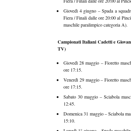
Fiera / Finali dalle ore 20:00 al Pinci
Giovedì 4 giugno – Spada a squadre
Fiera / Finali dalle ore 20:00 al Pinci
maschile paralimpico categoria A).
Campionati Italiani Cadetti e Giovan
TV)
Giovedì 28 maggio – Fioretto maschil
ore 17:15.
Venerdì 29 maggio – Fioretto maschil
ore 17:15.
Sabato 30 maggio – Sciabola maschil
12:45.
Domenica 31 maggio – Sciabola masch
15:10.
Lunedì 1° giugno – Spada maschile e 