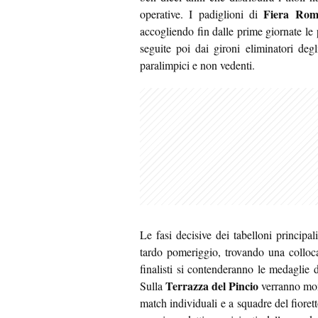
Fiera Ro
operative. I padiglioni di
accogliendo fin dalle prime giornate le 
seguite poi dai gironi eliminatori degl
paralimpici e non vedenti.
Le fasi decisive dei tabelloni principal
tardo pomeriggio, trovando una colloca
finalisti si contenderanno le medaglie d’o
Terrazza del Pincio
Sulla
verranno mont
match individuali e a squadre del fioret