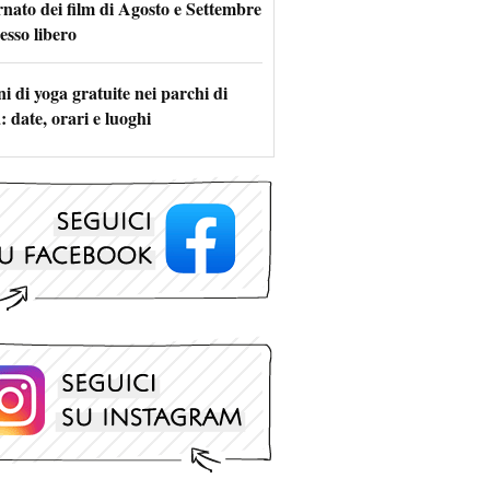
rnato dei film di Agosto e Settembre
esso libero
i di yoga gratuite nei parchi di
 date, orari e luoghi