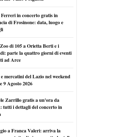
Ferreri in concerto gratis in
ncia di Frosinone: data, luogo e
li
Zoo di 105 a Orietta Berti e i
i: parte la quattro giorni di eventi
iti ad Arce
 e mercatini del Lazio nel weekend
 e 9 Agosto 2026
le Zarrillo gratis a un'ora da
tutti i dettagli del concerto in
a
io a Franca Valeri: arriva la