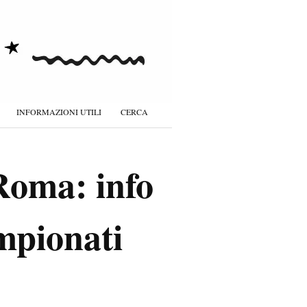
INFORMAZIONI UTILI
CERCA
Roma: info
mpionati