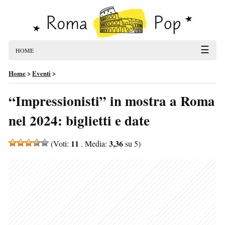
☰
HOME
Home
>
Eventi
>
“Impressionisti” in mostra a Roma
nel 2024: biglietti e date
11
3,36
(Voti:
. Media:
su 5)