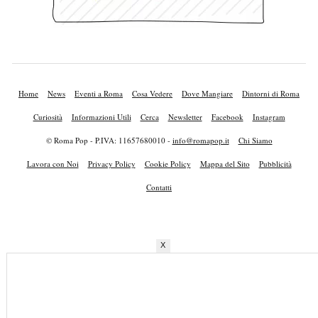
Home
News
Eventi a Roma
Cosa Vedere
Dove Mangiare
Dintorni di Roma
Curiosità
Informazioni Utili
Cerca
Newsletter
Facebook
Instagram
© Roma Pop - P.IVA: 11657680010 -
info@romapop.it
Chi Siamo
Lavora con Noi
Privacy Policy
Cookie Policy
Mappa del Sito
Pubblicità
Contatti
X