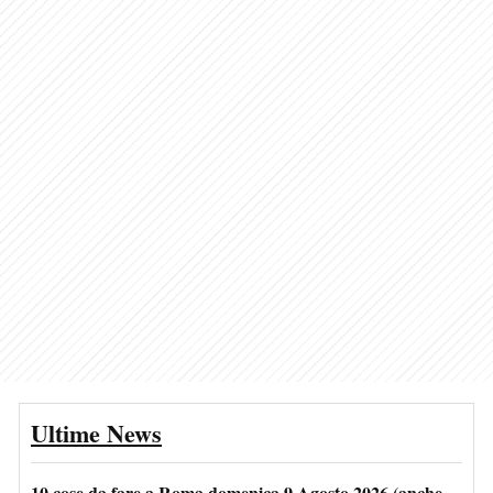
Ultime News
10 cose da fare a Roma domenica 9 Agosto 2026 (anche