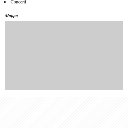
Concerti
Mappa