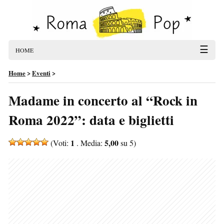
☰
HOME
Home
>
Eventi
>
Madame in concerto al “Rock in
Roma 2022”: data e biglietti
1
5,00
(Voti:
. Media:
su 5)