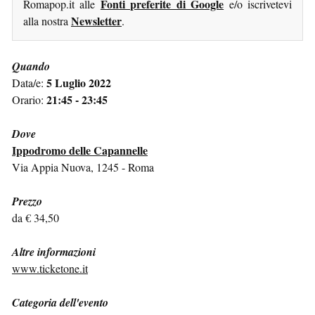
Fonti preferite di Google
Romapop.it alle
e/o iscrivetevi
Newsletter
alla nostra
.
Quando
5 Luglio 2022
Data/e:
21:45 - 23:45
Orario:
Dove
Ippodromo delle Capannelle
Via Appia Nuova, 1245 - Roma
Prezzo
da € 34,50
Altre informazioni
www.ticketone.it
Categoria dell'evento