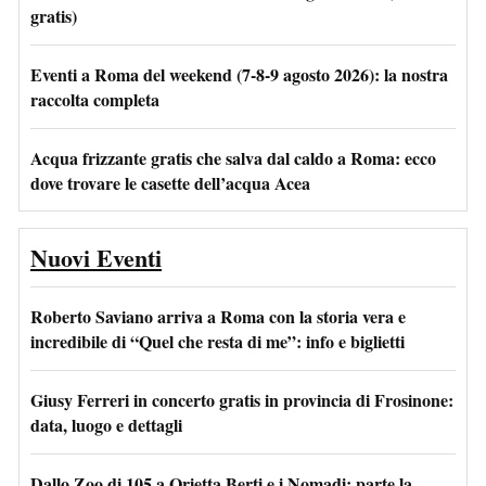
gratis)
Eventi a Roma del weekend (7-8-9 agosto 2026): la nostra
raccolta completa
Acqua frizzante gratis che salva dal caldo a Roma: ecco
dove trovare le casette dell’acqua Acea
Nuovi Eventi
Roberto Saviano arriva a Roma con la storia vera e
incredibile di “Quel che resta di me”: info e biglietti
Giusy Ferreri in concerto gratis in provincia di Frosinone:
data, luogo e dettagli
Dallo Zoo di 105 a Orietta Berti e i Nomadi: parte la