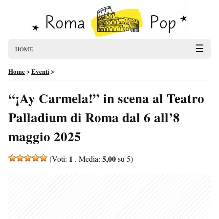
☰
HOME
Home
>
Eventi
>
“¡Ay Carmela!” in scena al Teatro
Palladium di Roma dal 6 all’8
maggio 2025
1
5,00
(Voti:
. Media:
su 5)