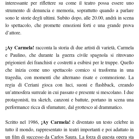
interessante per riflettere su come il teatro possa essere uno
strumento di denuncia e memoria, soprattutto quando a parlare
sono le storie degli ultimi. Subito dopo, alle 20.00, andrà in scena
lo spettacolo, che promette emozioni forti e una grande prova
d’attore.
¡Ay Carmela!
racconta la storia di due artisti di varietà, Carmela
e Paulino, che durante la guerra civile spagnola si ritrovano
prigionieri dei franchisti e costretti a esibirsi per le truppe. Quello
che inizia come uno spettacolo comico si trasforma in una
tragedia, con momenti che alternano risate e commozione. La
regia di Ceriani gioca con luci, suoni e flashback, creando
un’atmosfera surreale in cui passato e presente si mescolano. I due
protagonisti, tra sketch, canzoni e battute, portano in scena una
performance ricca di sfumature, dal grottesco al drammatico.
¡Ay Carmela!
Scritto nel 1986,
è diventato un testo celebre in
tutto il mondo, rappresentato in teatri importanti e poi adattato in
un film di successo da Carlos Saura. La forza di questa opera sta