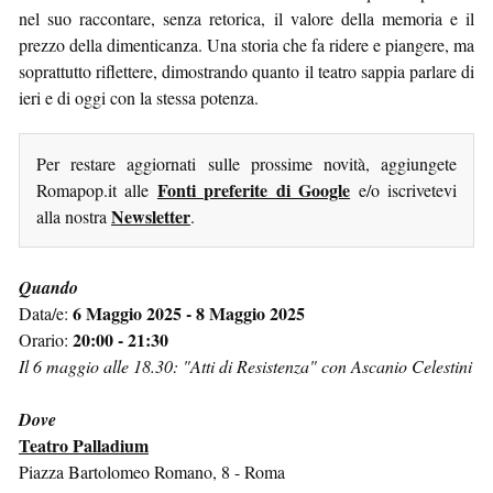
nel suo raccontare, senza retorica, il valore della memoria e il
prezzo della dimenticanza. Una storia che fa ridere e piangere, ma
soprattutto riflettere, dimostrando quanto il teatro sappia parlare di
ieri e di oggi con la stessa potenza.
Per restare aggiornati sulle prossime novità, aggiungete
Fonti preferite di Google
Romapop.it alle
e/o iscrivetevi
Newsletter
alla nostra
.
Quando
6 Maggio 2025 - 8 Maggio 2025
Data/e:
20:00 - 21:30
Orario:
Il 6 maggio alle 18.30: "Atti di Resistenza" con Ascanio Celestini
Dove
Teatro Palladium
Piazza Bartolomeo Romano, 8 - Roma