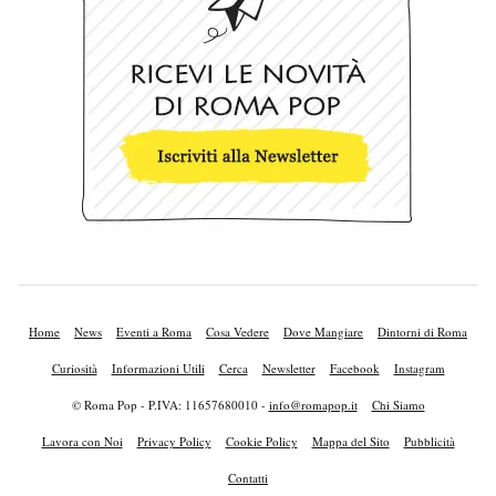
Home
News
Eventi a Roma
Cosa Vedere
Dove Mangiare
Dintorni di Roma
Curiosità
Informazioni Utili
Cerca
Newsletter
Facebook
Instagram
© Roma Pop - P.IVA: 11657680010 -
info@romapop.it
Chi Siamo
Lavora con Noi
Privacy Policy
Cookie Policy
Mappa del Sito
Pubblicità
Contatti