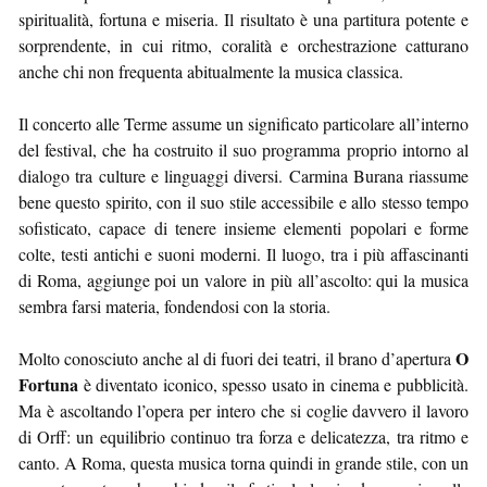
spiritualità, fortuna e miseria. Il risultato è una partitura potente e
sorprendente, in cui ritmo, coralità e orchestrazione catturano
anche chi non frequenta abitualmente la musica classica.
Il concerto alle Terme assume un significato particolare all’interno
del festival, che ha costruito il suo programma proprio intorno al
dialogo tra culture e linguaggi diversi. Carmina Burana riassume
bene questo spirito, con il suo stile accessibile e allo stesso tempo
sofisticato, capace di tenere insieme elementi popolari e forme
colte, testi antichi e suoni moderni. Il luogo, tra i più affascinanti
di Roma, aggiunge poi un valore in più all’ascolto: qui la musica
sembra farsi materia, fondendosi con la storia.
O
Molto conosciuto anche al di fuori dei teatri, il brano d’apertura
Fortuna
è diventato iconico, spesso usato in cinema e pubblicità.
Ma è ascoltando l’opera per intero che si coglie davvero il lavoro
di Orff: un equilibrio continuo tra forza e delicatezza, tra ritmo e
canto. A Roma, questa musica torna quindi in grande stile, con un