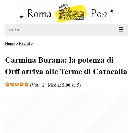
☰
HOME
Home
>
Eventi
>
Carmina Burana: la potenza di
Orff arriva alle Terme di Caracalla
1
5,00
(Voti:
. Media:
su 5)