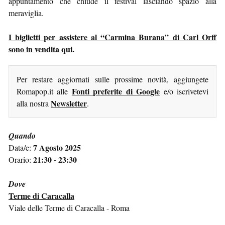
appuntamento che chiude il festival lasciando spazio alla
meraviglia.
I biglietti per assistere al “Carmina Burana” di Carl Orff
sono in vendita qui
.
Per restare aggiornati sulle prossime novità, aggiungete
Fonti preferite di Google
Romapop.it alle
e/o iscrivetevi
Newsletter
alla nostra
.
Quando
7 Agosto 2025
Data/e:
21:30 - 23:30
Orario:
Dove
Terme di Caracalla
Viale delle Terme di Caracalla - Roma