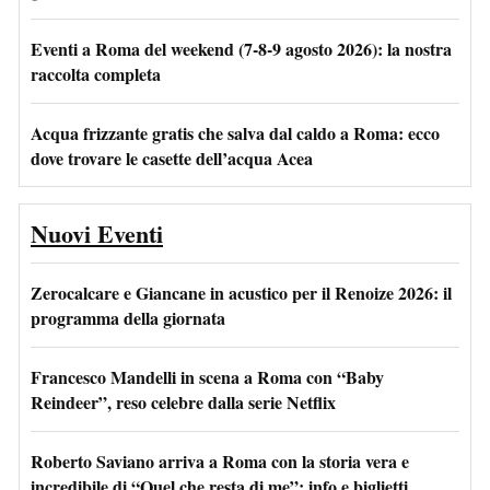
Eventi a Roma del weekend (7-8-9 agosto 2026): la nostra
raccolta completa
Acqua frizzante gratis che salva dal caldo a Roma: ecco
dove trovare le casette dell’acqua Acea
Nuovi Eventi
Zerocalcare e Giancane in acustico per il Renoize 2026: il
programma della giornata
Francesco Mandelli in scena a Roma con “Baby
Reindeer”, reso celebre dalla serie Netflix
Roberto Saviano arriva a Roma con la storia vera e
incredibile di “Quel che resta di me”: info e biglietti