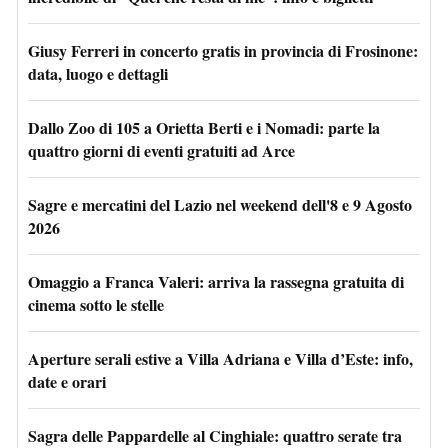
Giusy Ferreri in concerto gratis in provincia di Frosinone:
data, luogo e dettagli
Dallo Zoo di 105 a Orietta Berti e i Nomadi: parte la
quattro giorni di eventi gratuiti ad Arce
Sagre e mercatini del Lazio nel weekend dell'8 e 9 Agosto
2026
Omaggio a Franca Valeri: arriva la rassegna gratuita di
cinema sotto le stelle
Aperture serali estive a Villa Adriana e Villa d’Este: info,
date e orari
Sagra delle Pappardelle al Cinghiale: quattro serate tra