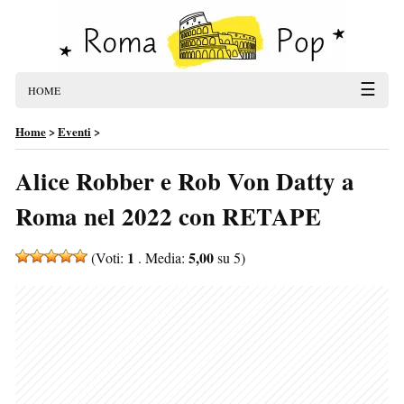
☰
HOME
Home
>
Eventi
>
Alice Robber e Rob Von Datty a
Roma nel 2022 con RETAPE
1
5,00
(Voti:
. Media:
su 5)