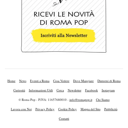
Home
News
Eventi a Roma
Cosa Vedere
Dove Mangiare
Dintorni di Roma
Curiosità
Informazioni Utili
Cerca
Newsletter
Facebook
Instagram
© Roma Pop - P.IVA: 11657680010 -
info@romapop.it
Chi Siamo
Lavora con Noi
Privacy Policy
Cookie Policy
Mappa del Sito
Pubblicità
Contatti