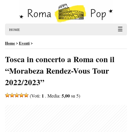
☰
HOME
Home
>
Eventi
>
Tosca in concerto a Roma con il
“Morabeza Rendez-Vous Tour
2022/2023”
1
5,00
(Voti:
. Media:
su 5)