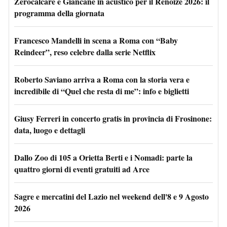
Zerocalcare e Giancane in acustico per il Renoize 2026: il
programma della giornata
Francesco Mandelli in scena a Roma con “Baby
Reindeer”, reso celebre dalla serie Netflix
Roberto Saviano arriva a Roma con la storia vera e
incredibile di “Quel che resta di me”: info e biglietti
Giusy Ferreri in concerto gratis in provincia di Frosinone:
data, luogo e dettagli
Dallo Zoo di 105 a Orietta Berti e i Nomadi: parte la
quattro giorni di eventi gratuiti ad Arce
Sagre e mercatini del Lazio nel weekend dell'8 e 9 Agosto
2026