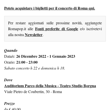
Potete acquistare i biglietti per il concerto di Roma qui.
Per restare aggiornati sulle prossime novità, aggiungete
Fonti preferite di Google
Romapop.it alle
e/o iscrivetevi
Newsletter
alla nostra
.
Quando
26 Dicembre 2022 - 1 Gennaio 2023
Data/e:
21:00 - 23:00
Orario:
Sabato concerto h 22 e domenica h 18.
Dove
Auditorium Parco della Musica - Teatro Studio Borgna
Viale Pietro de Coubertin, 30 - Roma
Prezzo
da € 40,00