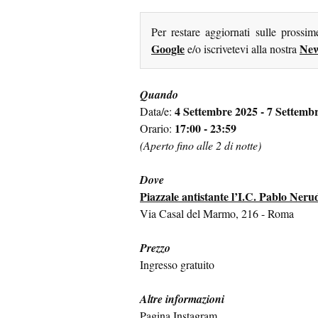
Per restare aggiornati sulle prossi
Google
New
e/o iscrivetevi alla nostra
Quando
4 Settembre 2025 - 7 Settemb
Data/e:
17:00 - 23:59
Orario:
(Aperto fino alle 2 di notte)
Dove
Piazzale antistante l’I.C. Pablo Neru
Via Casal del Marmo, 216 - Roma
Prezzo
Ingresso gratuito
Altre informazioni
Pagina Instagram