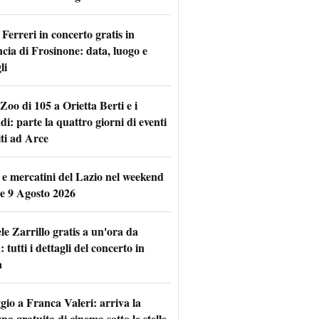
Ferreri in concerto gratis in
ncia di Frosinone: data, luogo e
li
Zoo di 105 a Orietta Berti e i
i: parte la quattro giorni di eventi
iti ad Arce
 e mercatini del Lazio nel weekend
 e 9 Agosto 2026
le Zarrillo gratis a un'ora da
tutti i dettagli del concerto in
a
io a Franca Valeri: arriva la
na gratuita di cinema sotto le stelle