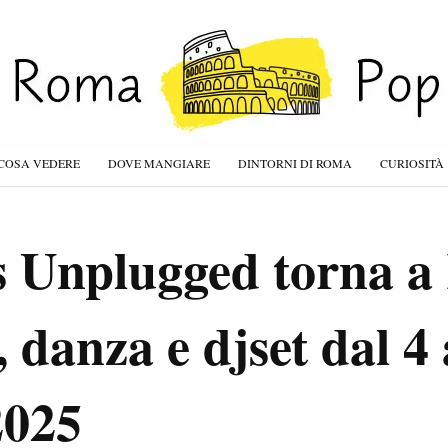
COSA VEDERE
DOVE MANGIARE
DINTORNI DI ROMA
CURIOSITÀ
s Unplugged torna 
 danza e djset dal 4 
2025