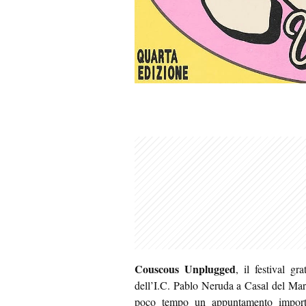
Couscous Unplugged
, il festival gr
dell’I.C. Pablo Neruda a Casal del Mar
poco tempo un appuntamento importa