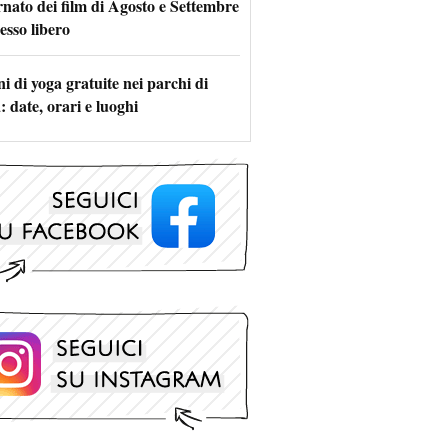
rnato dei film di Agosto e Settembre
esso libero
i di yoga gratuite nei parchi di
 date, orari e luoghi