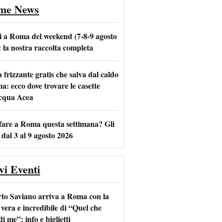
ime News
i a Roma del weekend (7-8-9 agosto
: la nostra raccolta completa
frizzante gratis che salva dal caldo
m
l
a: ecco dove trovare le casette
acqua Acea
fare a Roma questa settimana? Gli
 dal 3 al 9 agosto 2026
vi Eventi
to Saviano arriva a Roma con la
 vera e incredibile di “Quel che
di me”: info e biglietti