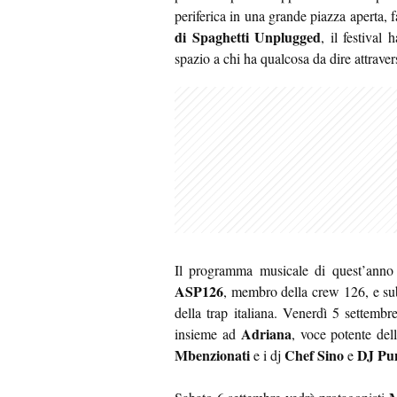
periferica in una grande piazza aperta, 
di Spaghetti Unplugged
, il festival
spazio a chi ha qualcosa da dire attravers
Il programma musicale di quest’anno 
ASP126
, membro della crew 126, e su
della trap italiana. Venerdì 5 settembr
Adriana
insieme ad
, voce potente del
Mbenzionati
Chef Sino
DJ Pu
e i dj
e