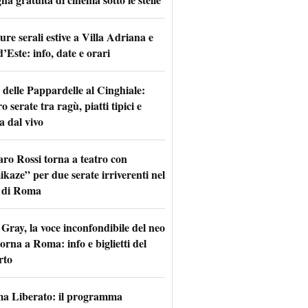
re serali estive a Villa Adriana e
d’Este: info, date e orari
 delle Pappardelle al Cinghiale:
o serate tra ragù, piatti tipici e
a dal vivo
aro Rossi torna a teatro con
kaze” per due serate irriverenti nel
 di Roma
Gray, la voce inconfondibile del neo
torna a Roma: info e biglietti del
rto
a Liberato: il programma