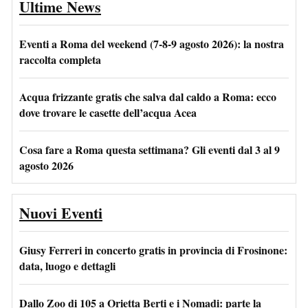
Ultime News
Eventi a Roma del weekend (7-8-9 agosto 2026): la nostra
raccolta completa
Acqua frizzante gratis che salva dal caldo a Roma: ecco
dove trovare le casette dell’acqua Acea
Cosa fare a Roma questa settimana? Gli eventi dal 3 al 9
agosto 2026
Nuovi Eventi
Giusy Ferreri in concerto gratis in provincia di Frosinone:
data, luogo e dettagli
Dallo Zoo di 105 a Orietta Berti e i Nomadi: parte la