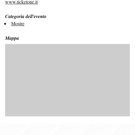
www.ticketone.it
Categoria dell'evento
Mostre
Mappa