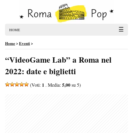
☰
HOME
Home
>
Eventi
>
“VideoGame Lab” a Roma nel
2022: date e biglietti
1
5,00
(Voti:
. Media:
su 5)