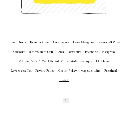
Home
News
Eventi a Roma
Cosa Vedere
Dove Mangiare
Dintorni di Roma
Curiosità
Informazioni Utili
Cerca
Newsletter
Facebook
Instagram
© Roma Pop - P.IVA: 11657680010 -
info@romapop.it
Chi Siamo
Lavora con Noi
Privacy Policy
Cookie Policy
Mappa del Sito
Pubblicità
Contatti
X