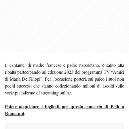
Il cantante, di madre francese e padre napoletano, è salito alla
ribalta partecipando all’edizione 2023 del programma TV “Amici
di Maria De Filippi”. Per l’occasione porterà sul palco i suoi non
pochi successi che stanno collezionando milioni di ascolti sulle
varie piattaforme di streaming online.
Potete acquistare i biglietti per questo concerto di Petit a
Roma qui
.