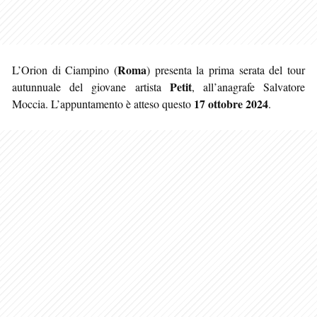
Roma
L’Orion di Ciampino (
) presenta la prima serata del tour
Petit
autunnuale del giovane artista
, all’anagrafe Salvatore
17 ottobre 2024
Moccia. L’appuntamento è atteso questo
.