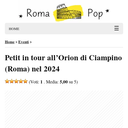
☰
HOME
Home
>
Eventi
>
Petit in tour all’Orion di Ciampino
(Roma) nel 2024
1
5,00
(Voti:
. Media:
su 5)