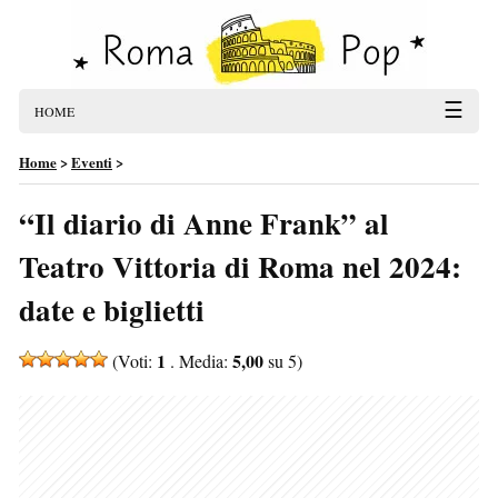
☰
HOME
Home
>
Eventi
>
“Il diario di Anne Frank” al
Teatro Vittoria di Roma nel 2024:
date e biglietti
1
5,00
(Voti:
. Media:
su 5)