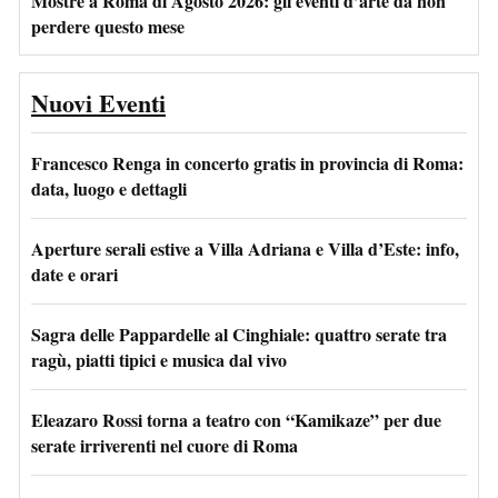
Mostre a Roma di Agosto 2026: gli eventi d’arte da non
perdere questo mese
Nuovi Eventi
Francesco Renga in concerto gratis in provincia di Roma:
data, luogo e dettagli
Aperture serali estive a Villa Adriana e Villa d’Este: info,
date e orari
Sagra delle Pappardelle al Cinghiale: quattro serate tra
ragù, piatti tipici e musica dal vivo
Eleazaro Rossi torna a teatro con “Kamikaze” per due
serate irriverenti nel cuore di Roma