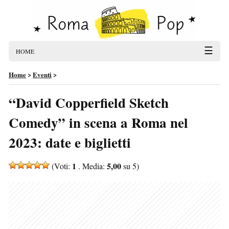
☰
HOME
Home
>
Eventi
>
“David Copperfield Sketch
Comedy” in scena a Roma nel
2023: date e biglietti
1
5,00
(Voti:
. Media:
su 5)