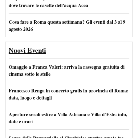
dove trovare le casette dell’acqua Acea
Cosa fare a Roma questa settimana? Gli eventi dal 3 al 9
agosto 2026
Nuovi Eventi
Omaggio a Franca Valeri: arriva la rassegna gratuita di
cinema sotto le stelle
Francesco Renga in concerto gratis in provincia di Roma:
data, luogo e dettagli
Aperture serali estive a Villa Adriana e Villa d’Este: info,
date e orari
Sagra delle Pappardelle al Cinghiale: quattro serate tra