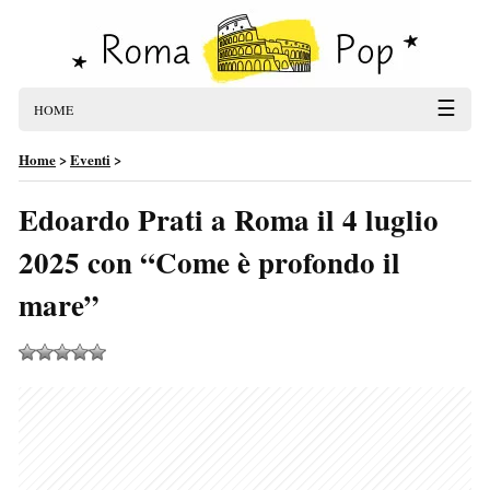
☰
HOME
Home
>
Eventi
>
Edoardo Prati a Roma il 4 luglio
2025 con “Come è profondo il
mare”