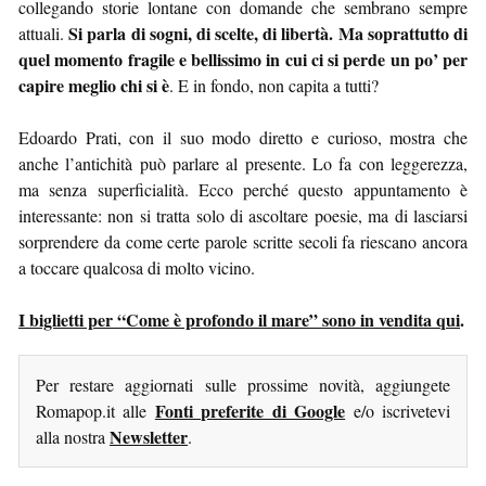
collegando storie lontane con domande che sembrano sempre
Si parla di sogni, di scelte, di libertà. Ma soprattutto di
attuali.
quel momento fragile e bellissimo in cui ci si perde un po’ per
capire meglio chi si è
. E in fondo, non capita a tutti?
Edoardo Prati, con il suo modo diretto e curioso, mostra che
anche l’antichità può parlare al presente. Lo fa con leggerezza,
ma senza superficialità. Ecco perché questo appuntamento è
interessante: non si tratta solo di ascoltare poesie, ma di lasciarsi
sorprendere da come certe parole scritte secoli fa riescano ancora
a toccare qualcosa di molto vicino.
I biglietti per “Come è profondo il mare” sono in vendita qui
.
Per restare aggiornati sulle prossime novità, aggiungete
Fonti preferite di Google
Romapop.it alle
e/o iscrivetevi
Newsletter
alla nostra
.