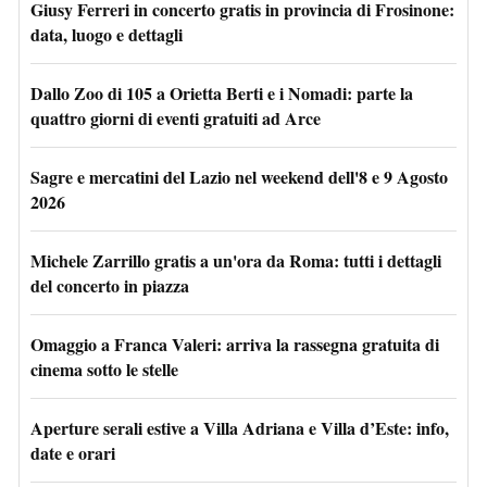
Giusy Ferreri in concerto gratis in provincia di Frosinone:
data, luogo e dettagli
Dallo Zoo di 105 a Orietta Berti e i Nomadi: parte la
quattro giorni di eventi gratuiti ad Arce
Sagre e mercatini del Lazio nel weekend dell'8 e 9 Agosto
2026
Michele Zarrillo gratis a un'ora da Roma: tutti i dettagli
del concerto in piazza
Omaggio a Franca Valeri: arriva la rassegna gratuita di
cinema sotto le stelle
Aperture serali estive a Villa Adriana e Villa d’Este: info,
date e orari