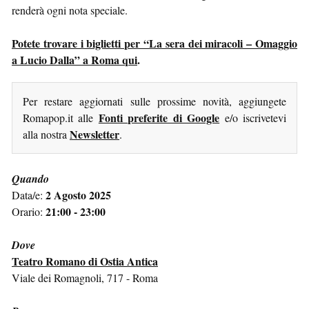
renderà ogni nota speciale.
Potete trovare i biglietti per “La sera dei miracoli – Omaggio
a Lucio Dalla” a Roma qui
.
Per restare aggiornati sulle prossime novità, aggiungete
Fonti preferite di Google
Romapop.it alle
e/o iscrivetevi
Newsletter
alla nostra
.
Quando
2 Agosto 2025
Data/e:
21:00 - 23:00
Orario:
Dove
Teatro Romano di Ostia Antica
Viale dei Romagnoli, 717 - Roma