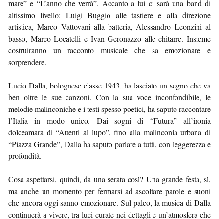
mare” e “L’anno che verrà”. Accanto a lui ci sarà una band di
altissimo livello: Luigi Buggio alle tastiere e alla direzione
artistica, Marco Vattovani alla batteria, Alessandro Leonzini al
basso, Marco Locatelli e Ivan Geronazzo alle chitarre. Insieme
costruiranno un racconto musicale che sa emozionare e
sorprendere.
Lucio Dalla, bolognese classe 1943, ha lasciato un segno che va
ben oltre le sue canzoni. Con la sua voce inconfondibile, le
melodie malinconiche e i testi spesso poetici, ha saputo raccontare
l’Italia in modo unico. Dai sogni di “Futura” all’ironia
dolceamara di “Attenti al lupo”, fino alla malinconia urbana di
“Piazza Grande”, Dalla ha saputo parlare a tutti, con leggerezza e
profondità.
Cosa aspettarsi, quindi, da una serata così? Una grande festa, sì,
ma anche un momento per fermarsi ad ascoltare parole e suoni
che ancora oggi sanno emozionare. Sul palco, la musica di Dalla
continuerà a vivere, tra luci curate nei dettagli e un’atmosfera che