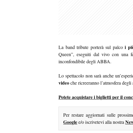
i p
La band tribute porterà sul palco
Queen”, eseguiti dal vivo con una fe
inconfondibile degli ABBA.
Lo spettacolo non sarà anche un’esperie
video
che ricreeranno l’atmosfera degli 
Potete acquistare i biglietti per il 
Per restare aggiornati sulle prossi
Google
New
e/o iscrivetevi alla nostra