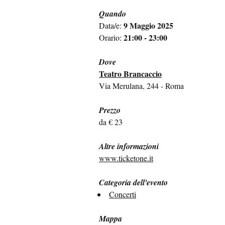
Quando
9 Maggio 2025
Data/e:
21:00 - 23:00
Orario:
Dove
Teatro Brancaccio
Via Merulana, 244 - Roma
Prezzo
da € 23
Altre informazioni
www.ticketone.it
Categoria dell'evento
Concerti
Mappa