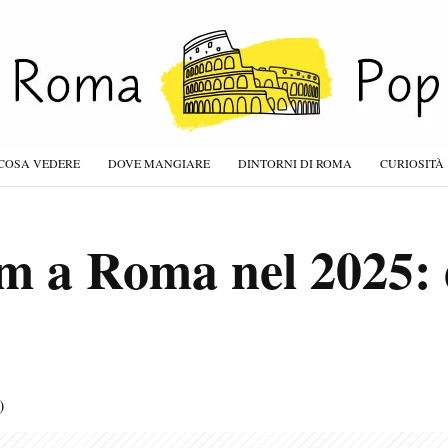
COSA VEDERE
DOVE MANGIARE
DINTORNI DI ROMA
CURIOSITÀ
 a Roma nel 2025: 
)