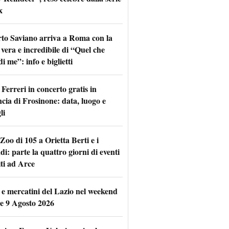
x
to Saviano arriva a Roma con la
 vera e incredibile di “Quel che
di me”: info e biglietti
Ferreri in concerto gratis in
ncia di Frosinone: data, luogo e
li
Zoo di 105 a Orietta Berti e i
i: parte la quattro giorni di eventi
iti ad Arce
 e mercatini del Lazio nel weekend
 e 9 Agosto 2026