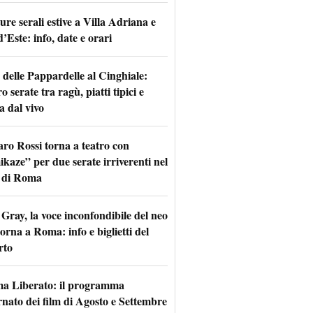
re serali estive a Villa Adriana e
d’Este: info, date e orari
 delle Pappardelle al Cinghiale:
o serate tra ragù, piatti tipici e
a dal vivo
aro Rossi torna a teatro con
kaze” per due serate irriverenti nel
 di Roma
Gray, la voce inconfondibile del neo
torna a Roma: info e biglietti del
rto
a Liberato: il programma
rnato dei film di Agosto e Settembre