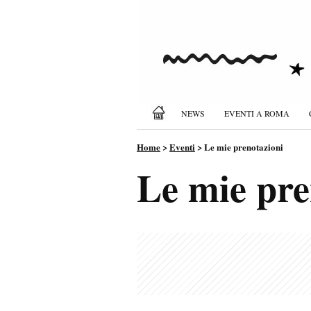
NEWS
EVENTI A ROMA
Home
>
Eventi
>
Le mie prenotazioni
Le mie pre