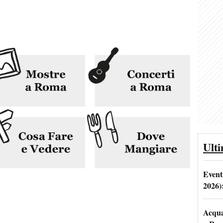
Ult
Event
2026)
Acqua 