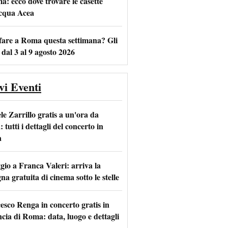
a: ecco dove trovare le casette
acqua Acea
fare a Roma questa settimana? Gli
 dal 3 al 9 agosto 2026
vi Eventi
le Zarrillo gratis a un'ora da
tutti i dettagli del concerto in
a
io a Franca Valeri: arriva la
na gratuita di cinema sotto le stelle
esco Renga in concerto gratis in
ncia di Roma: data, luogo e dettagli