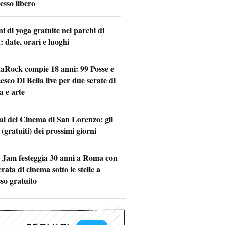
esso libero
i di yoga gratuite nei parchi di
 date, orari e luoghi
naRock compie 18 anni: 99 Posse e
sco Di Bella live per due serate di
a e arte
val del Cinema di San Lorenzo: gli
 (gratuiti) dei prossimi giorni
 Jam festeggia 30 anni a Roma con
rata di cinema sotto le stelle a
so gratuito