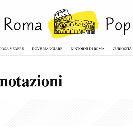
COSA VEDERE
DOVE MANGIARE
DINTORNI DI ROMA
CURIOSITÀ
notazioni