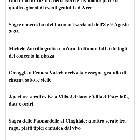
Dallo Zoo di 105 a Orietta Berti e i Nomadi: parte la
quattro giorni di eventi gratuiti ad Arce
Sagre e mercatini del Lazio nel weekend dell'8 e 9 Agosto
2026
Michele Zarrillo gratis a un'ora da Roma: tutti i dettagli
del concerto in piazza
Omaggio a Franca Valeri: arriva la rassegna gratuita di
cinema sotto le stelle
Aperture serali estive a Villa Adriana e Villa d’Este: info,
date e orari
Sagra delle Pappardelle al Cinghiale: quattro serate tra
ragù, piatti tipici e musica dal vivo