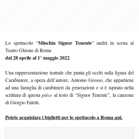
Minchia Signor Tenente
Lo spettacolo “
” andrà in scena al
Teatro Ghione di Roma
dal 28 aprile al 1° maggio 2022
.
Una rappresentazione teatrale che punta gli occhi sulla figura del
Carabiniere, a opera dell’autore, Antonio Grosso, che appartiene
ad una famiglia di carabinieri da generazioni e si è ispirato nella
scrittura di questa
pièce
al testo di “Signor Tenente”, la canzone
di Giorgio Faletti.
Potete acquistare i biglietti per lo spettacolo a Roma qui.