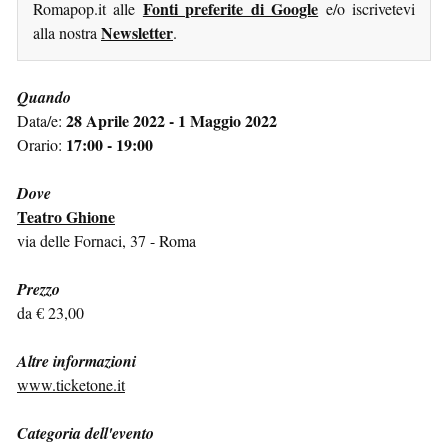
Fonti preferite di Google
Romapop.it alle
e/o iscrivetevi
Newsletter
alla nostra
.
Quando
28 Aprile 2022 - 1 Maggio 2022
Data/e:
17:00 - 19:00
Orario:
Dove
Teatro Ghione
via delle Fornaci, 37 - Roma
Prezzo
da € 23,00
Altre informazioni
www.ticketone.it
Categoria dell'evento