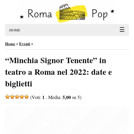
☰
HOME
Home
>
Eventi
>
“Minchia Signor Tenente” in
teatro a Roma nel 2022: date e
biglietti
1
5,00
(Voti:
. Media:
su 5)